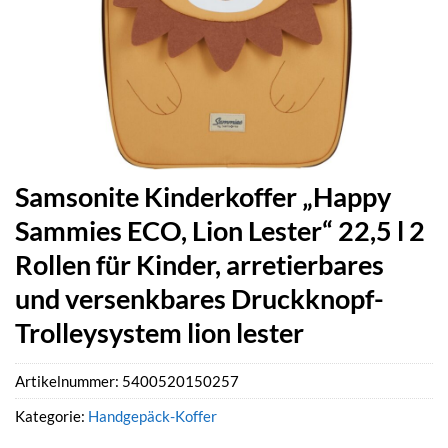
Samsonite Kinderkoffer „Happy
Sammies ECO, Lion Lester“ 22,5 l 2
Rollen für Kinder, arretierbares
und versenkbares Druckknopf-
Trolleysystem lion lester
Artikelnummer:
5400520150257
Kategorie:
Handgepäck-Koffer