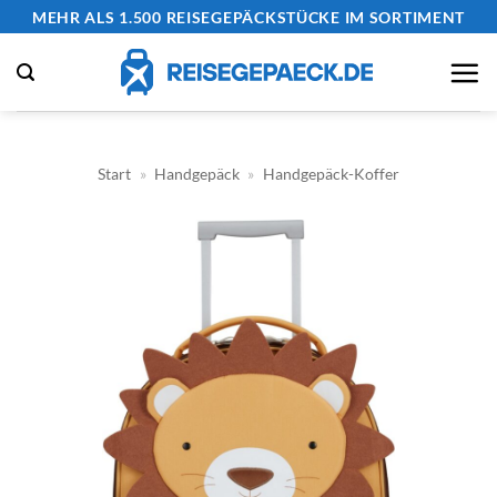
Zum
MEHR ALS 1.500 REISEGEPÄCKSTÜCKE IM SORTIMENT
Inhalt
springen
Start
»
Handgepäck
»
Handgepäck-Koffer