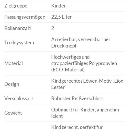
Zielgruppe
Kinder
Fassungsvermögen
22,5 Liter
Rollenanzahl
2
Arretierbar, versenkbar per
Trolleysystem
Druckknopf
Hochwertiges und
Material
strapazierfähiges Polypropylen
(ECO-Material)
Kindgerechtes Löwen-Motiv „Lion
Design
Lester“
Verschlussart
Robuster Reißverschluss
Optimiert für Kinder, angenehm
Gewicht
leicht
Kindgerecht, perfekt für