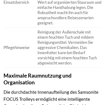
Einsatzbereich
Wert auf organisierten Stauraum und
einfache Handhabung legen. Die
Robustheit macht ihn auch für
anspruchsvollere Reiseszenarien
geeignet.
Reinigung der Außenschale mit
einem feuchten Tuch und mildem
Reinigungsmittel. Vermeiden Sie
Pflegehinweise
aggressive Chemikalien. Das
Innenfutter kann bei Bedarf
vorsichtig mit einem feuchten Tuch
abgewischt werden.
Maximale Raumnutzung und
Organisation
Die durchdachte Innenaufteilung des Samsonite
FOCUS Trolleys ermöglicht eine intelligente