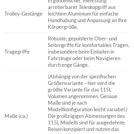
Ergonomischer, mehrstufig
arretierbarer Teleskopgriff aus
Trolley-Gestänge
leichtem Aluminium für einfache
Handhabung und Anpassung an Ihre
Körpergröße.
Robuste, gepolsterte Ober- und
Seitengriffe für komfortables Tragen,
Tragegriffe
insbesondere beim Einladen in
Fahrzeuge oder beim Navigieren
durch enge Gänge.
(Abhängig von der spezifischen
Größenvariante – hier wird die
größte Variante für das 115L
Volumen angenommen. Genaue
Maße sind je nach
Modellkonfiguration leicht variabel.)
Maße (ca.)
Die großzügigen Abmessungen des
115L Modells sind für ausgedehnte
Reisen konzipiert und nutzen das