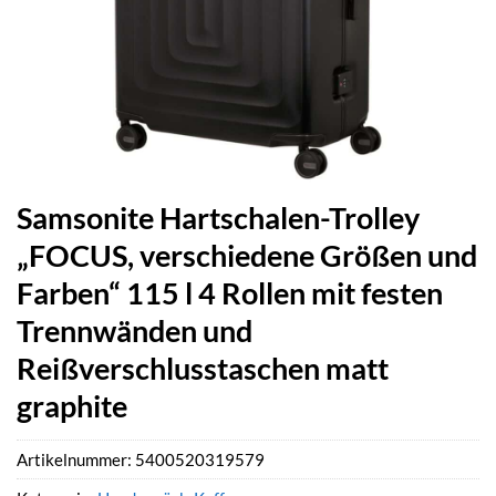
Samsonite Hartschalen-Trolley
„FOCUS, verschiedene Größen und
Farben“ 115 l 4 Rollen mit festen
Trennwänden und
Reißverschlusstaschen matt
graphite
Artikelnummer:
5400520319579