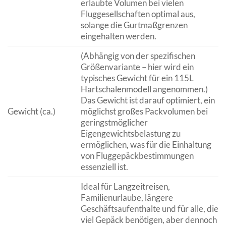
erlaubte Volumen bei vielen
Fluggesellschaften optimal aus,
solange die Gurtmaßgrenzen
eingehalten werden.
(Abhängig von der spezifischen
Größenvariante – hier wird ein
typisches Gewicht für ein 115L
Hartschalenmodell angenommen.)
Das Gewicht ist darauf optimiert, ein
Gewicht (ca.)
möglichst großes Packvolumen bei
geringstmöglicher
Eigengewichtsbelastung zu
ermöglichen, was für die Einhaltung
von Fluggepäckbestimmungen
essenziell ist.
Ideal für Langzeitreisen,
Familienurlaube, längere
Geschäftsaufenthalte und für alle, die
viel Gepäck benötigen, aber dennoch