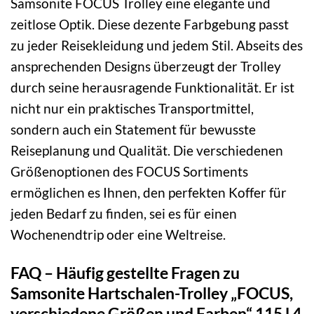
Samsonite FOCUS Trolley eine elegante und
zeitlose Optik. Diese dezente Farbgebung passt
zu jeder Reisekleidung und jedem Stil. Abseits des
ansprechenden Designs überzeugt der Trolley
durch seine herausragende Funktionalität. Er ist
nicht nur ein praktisches Transportmittel,
sondern auch ein Statement für bewusste
Reiseplanung und Qualität. Die verschiedenen
Größenoptionen des FOCUS Sortiments
ermöglichen es Ihnen, den perfekten Koffer für
jeden Bedarf zu finden, sei es für einen
Wochenendtrip oder eine Weltreise.
FAQ – Häufig gestellte Fragen zu
Samsonite Hartschalen-Trolley „FOCUS,
verschiedene Größen und Farben“ 115 l 4