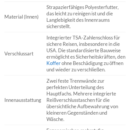
Strapazierfähiges Polyesterfutter,
das leicht zu reinigen ist und die
Material (Innen)
Langlebigkeit des Innenraums
sicherstellt.
Integrierter TSA-Zahlenschloss für
sichere Reisen, insbesondere in die
USA. Die standardisierte Bauweise
Verschlussart
ermöglicht es Sicherheitskräften, den
Koffer
ohne Beschädigung zu öffnen
und wieder zu verschließen.
Zwei feste Trennwände zur
perfekten Unterteilung des
Hauptfachs. Mehrere integrierte
Innenausstattung
Reißverschlusstaschen für die
übersichtliche Aufbewahrung von
kleineren Gegenständen und
Wäsche.