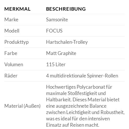
MERKMAL
BESCHREIBUNG
Marke
Samsonite
Modell
FOCUS
Produkttyp
Hartschalen-Trolley
Farbe
Matt Graphite
Volumen
115 Liter
Räder
4 multidirektionale Spinner-Rollen
Hochwertiges Polycarbonat für
maximale Stoßfestigkeit und
Haltbarkeit. Dieses Material bietet
Material (Außen)
eine ausgezeichnete Balance
zwischen Leichtigkeit und Robustheit,
was es ideal für den intensiven
Einsatz auf Reisen macht.