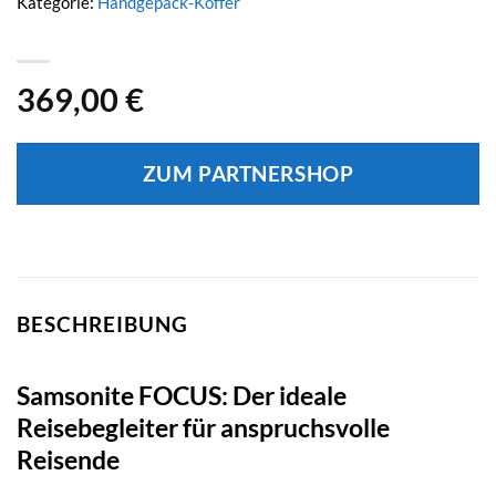
Kategorie:
Handgepäck-Koffer
369,00
€
ZUM PARTNERSHOP
BESCHREIBUNG
Samsonite FOCUS: Der ideale
Reisebegleiter für anspruchsvolle
Reisende