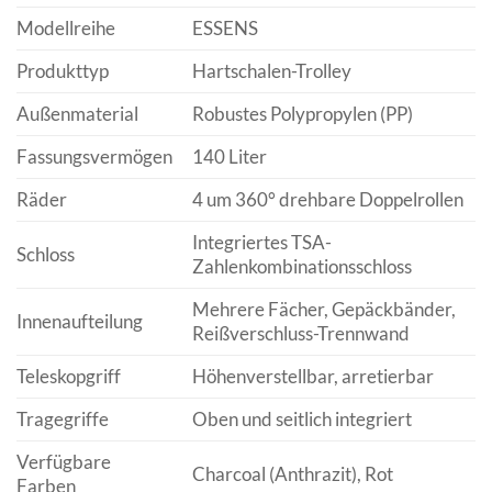
Modellreihe
ESSENS
Produkttyp
Hartschalen-Trolley
Außenmaterial
Robustes Polypropylen (PP)
Fassungsvermögen
140 Liter
Räder
4 um 360° drehbare Doppelrollen
Integriertes TSA-
Schloss
Zahlenkombinationsschloss
Mehrere Fächer, Gepäckbänder,
Innenaufteilung
Reißverschluss-Trennwand
Teleskopgriff
Höhenverstellbar, arretierbar
Tragegriffe
Oben und seitlich integriert
Verfügbare
Charcoal (Anthrazit), Rot
Farben