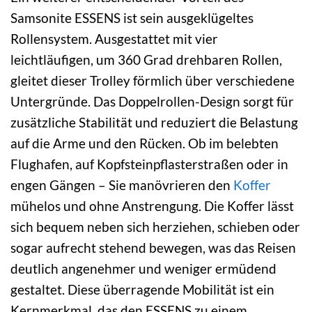
Samsonite ESSENS ist sein ausgeklügeltes
Rollensystem. Ausgestattet mit vier
leichtläufigen, um 360 Grad drehbaren Rollen,
gleitet dieser Trolley förmlich über verschiedene
Untergründe. Das Doppelrollen-Design sorgt für
zusätzliche Stabilität und reduziert die Belastung
auf die Arme und den Rücken. Ob im belebten
Flughafen, auf Kopfsteinpflasterstraßen oder in
engen Gängen – Sie manövrieren den
Koffer
mühelos und ohne Anstrengung. Die Koffer lässt
sich bequem neben sich herziehen, schieben oder
sogar aufrecht stehend bewegen, was das Reisen
deutlich angenehmer und weniger ermüdend
gestaltet. Diese überragende Mobilität ist ein
Kernmerkmal, das den ESSENS zu einem