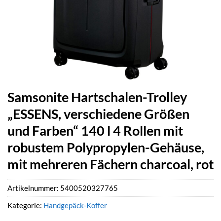
Samsonite Hartschalen-Trolley
„ESSENS, verschiedene Größen
und Farben“ 140 l 4 Rollen mit
robustem Polypropylen-Gehäuse,
mit mehreren Fächern charcoal, rot
Artikelnummer:
5400520327765
Kategorie:
Handgepäck-Koffer