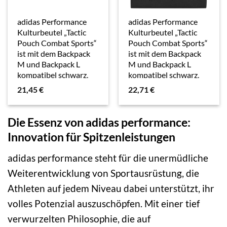
adidas Performance
adidas Performance
Kulturbeutel „Tactic
Kulturbeutel „Tactic
Pouch Combat Sports“
Pouch Combat Sports“
ist mit dem Backpack
ist mit dem Backpack
M und Backpack L
M und Backpack L
kompatibel schwarz,
kompatibel schwarz,
silber
weiß
21,45
€
22,71
€
Die Essenz von adidas performance:
Innovation für Spitzenleistungen
adidas performance steht für die unermüdliche
Weiterentwicklung von Sportausrüstung, die
Athleten auf jedem Niveau dabei unterstützt, ihr
volles Potenzial auszuschöpfen. Mit einer tief
verwurzelten Philosophie, die auf