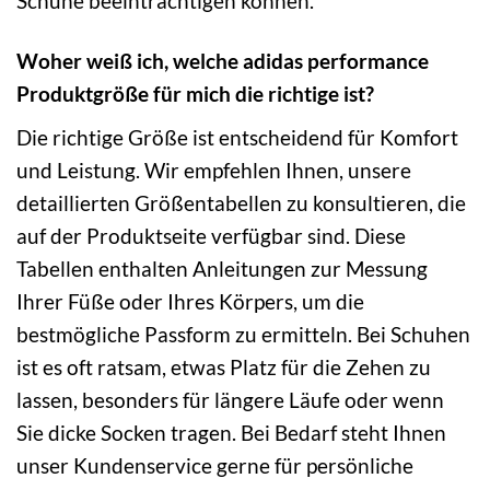
Schuhe beeinträchtigen können.
Woher weiß ich, welche adidas performance
Produktgröße für mich die richtige ist?
Die richtige Größe ist entscheidend für Komfort
und Leistung. Wir empfehlen Ihnen, unsere
detaillierten Größentabellen zu konsultieren, die
auf der Produktseite verfügbar sind. Diese
Tabellen enthalten Anleitungen zur Messung
Ihrer Füße oder Ihres Körpers, um die
bestmögliche Passform zu ermitteln. Bei Schuhen
ist es oft ratsam, etwas Platz für die Zehen zu
lassen, besonders für längere Läufe oder wenn
Sie dicke Socken tragen. Bei Bedarf steht Ihnen
unser Kundenservice gerne für persönliche