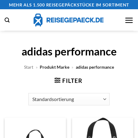
Zum
MEHR ALS 1.500 REISEGEPÄCKSTÜCKE IM SORTIMENT
Inhalt
springen
adidas performance
Start
»
Produkt Marke
»
adidas performance
FILTER