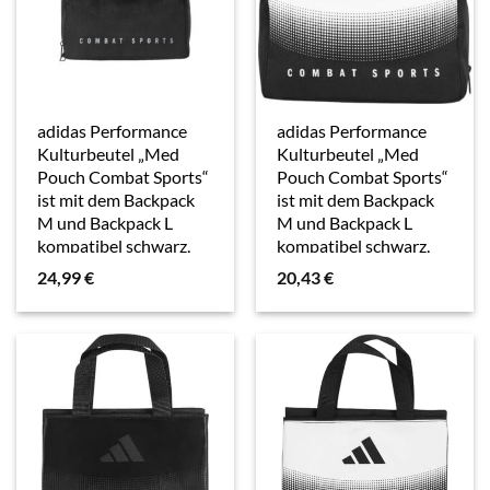
adidas Performance
adidas Performance
Kulturbeutel „Med
Kulturbeutel „Med
Pouch Combat Sports“
Pouch Combat Sports“
ist mit dem Backpack
ist mit dem Backpack
M und Backpack L
M und Backpack L
kompatibel schwarz,
kompatibel schwarz,
silber
weiß
24,99
€
20,43
€