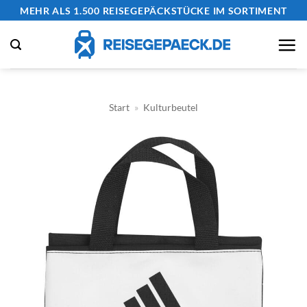
Zum
MEHR ALS 1.500 REISEGEPÄCKSTÜCKE IM SORTIMENT
Inhalt
springen
Start
»
Kulturbeutel