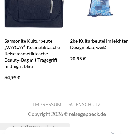
Samsonite Kulturbeutel
2be Kulturbeutel im leichten
„VAYCAY“ Kosmetiktasche
Design blau, weiß
Reisekosmetiktasche
20,95
€
Beauty-Bag mit Tragegriff
midnight blau
64,95
€
IMPRESSUM
DATENSCHUTZ
Copyright 2026 ©
reisegepaeck.de