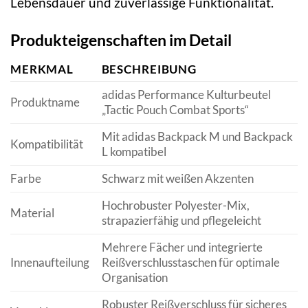
Lebensdauer und zuverlässige Funktionalität.
Produkteigenschaften im Detail
MERKMAL
BESCHREIBUNG
adidas Performance Kulturbeutel
Produktname
„Tactic Pouch Combat Sports“
Mit adidas Backpack M und Backpack
Kompatibilität
L kompatibel
Farbe
Schwarz mit weißen Akzenten
Hochrobuster Polyester-Mix,
Material
strapazierfähig und pflegeleicht
Mehrere Fächer und integrierte
Innenaufteilung
Reißverschlusstaschen für optimale
Organisation
Robuster Reißverschluss für sicheres