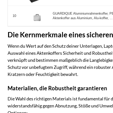
GUARDIQUE Aluminiumrahmenkoffer, PB2,
10
Aktenkoffer aus Aluminium, Alu-koffer, ...
Die Kernmerkmale eines sicheren
Wenn du Wert auf den Schutz deiner Unterlagen, Lapto
Auswahl eines Aktenkoffers Sicherheit und Robustheit 
verknüpft und bestimmen maßgeblich die Langlebigkeit
Schutz vor unbefugtem Zugriff, während ein robuster 
Kratzern oder Feuchtigkeit bewahrt.
Materialien, die Robustheit garantieren
Die Wahl des richtigen Materials ist fundamental für 
widerstandsfähig gegen Abnutzung, Stöße und Umwelt
Optionen: