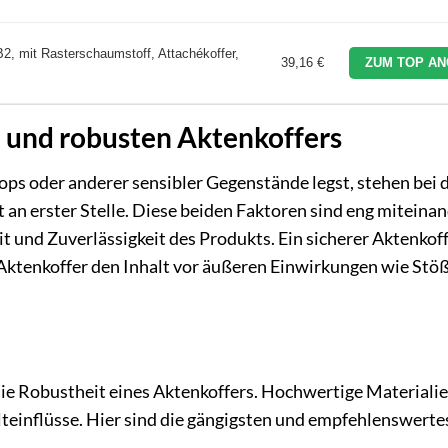
 mit Rasterschaumstoff, Attachékoffer,
39,16 €
ZUM TOP AN
 und robusten Aktenkoffers
ps oder anderer sensibler Gegenstände legst, stehen bei 
an erster Stelle. Diese beiden Faktoren sind eng miteina
 und Zuverlässigkeit des Produkts. Ein sicherer Aktenkoff
Aktenkoffer den Inhalt vor äußeren Einwirkungen wie Stö
die Robustheit eines Aktenkoffers. Hochwertige Materialie
einflüsse. Hier sind die gängigsten und empfehlenswerte