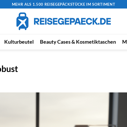
MEHR ALS 1.500 REISEGEPÄCKSTÜCKE IM SORTIMENT
Kulturbeutel
Beauty Cases & Kosmetiktaschen
M
obust