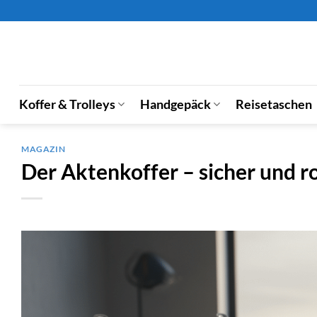
Zum
Inhalt
springen
Koffer & Trolleys
Handgepäck
Reisetaschen
MAGAZIN
Der Aktenkoffer – sicher und r