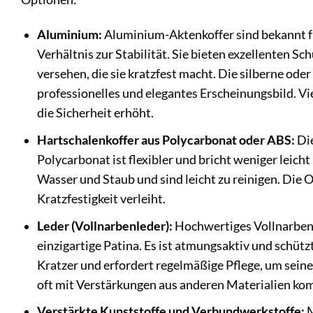
Aluminium:
Aluminium-Aktenkoffer sind bekannt fü
Verhältnis zur Stabilität. Sie bieten exzellenten S
versehen, die sie kratzfest macht. Die silberne ode
professionelles und elegantes Erscheinungsbild. Vi
die Sicherheit erhöht.
Hartschalenkoffer aus Polycarbonat oder ABS:
Die
Polycarbonat ist flexibler und bricht weniger leich
Wasser und Staub und sind leicht zu reinigen. Die O
Kratzfestigkeit verleiht.
Leder (Vollnarbenleder):
Hochwertiges Vollnarbenle
einzigartige Patina. Es ist atmungsaktiv und schützt 
Kratzer und erfordert regelmäßige Pflege, um sein
oft mit Verstärkungen aus anderen Materialien kom
Verstärkte Kunststoffe und Verbundwerkstoffe:
M