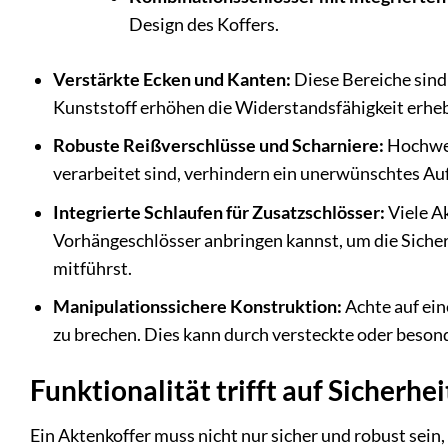
Design des Koffers.
Verstärkte Ecken und Kanten:
Diese Bereiche sind
Kunststoff erhöhen die Widerstandsfähigkeit erheb
Robuste Reißverschlüsse und Scharniere:
Hochwert
verarbeitet sind, verhindern ein unerwünschtes Au
Integrierte Schlaufen für Zusatzschlösser:
Viele A
Vorhängeschlösser anbringen kannst, um die Sicher
mitführst.
Manipulationssichere Konstruktion:
Achte auf ein
zu brechen. Dies kann durch versteckte oder beson
Funktionalität trifft auf Sicherhe
Ein Aktenkoffer muss nicht nur sicher und robust sein