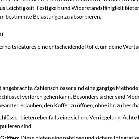
us Leichtigkeit, Festigkeit und Widerstandsfähigkeit biete
 um bestimmte Belastungen zu absorbieren.
er
erheitsfeatures eine entscheidende Rolle, um deine Werts
t angebrachte Zahlenschlösser sind eine gängige Methode
n Schlüssel verloren gehen kann. Besonders sicher sind Mod
lbeamten erlauben, den Koffer zu öffnen, ohne ihn zu besch
hlösser bieten ebenfalls eine sichere Verriegelung. Achte 
pulieren sind.
Griffen:
Diese bieten eine nahtlose und sichere Integratio