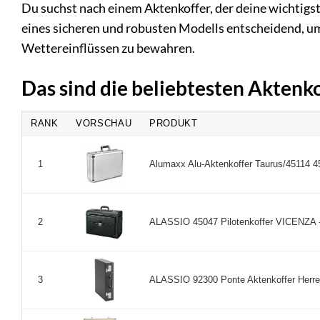
Du suchst nach einem Aktenkoffer, der deine wichtigs
eines sicheren und robusten Modells entscheidend, 
Wettereinflüssen zu bewahren.
Das sind die beliebtesten Aktenk
RANK
VORSCHAU
PRODUKT
Alumaxx Alu-Aktenkoffer Taurus/45114 45
1
ALASSIO 45047 Pilotenkoffer VICENZA - 
2
ALASSIO 92300 Ponte Aktenkoffer Herren -
3