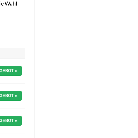
ie Wahl
GEBOT »
GEBOT »
GEBOT »