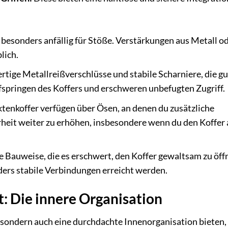
 besonders anfällig für Stöße. Verstärkungen aus Metall o
lich.
ige Metallreißverschlüsse und stabile Scharniere, die gu
fspringen des Koffers und erschweren unbefugten Zugriff.
ktenkoffer verfügen über Ösen, an denen du zusätzliche
heit weiter zu erhöhen, insbesondere wenn du den Koffer 
e Bauweise, die es erschwert, den Koffer gewaltsam zu öff
ders stabile Verbindungen erreicht werden.
it: Die innere Organisation
, sondern auch eine durchdachte Innenorganisation bieten,