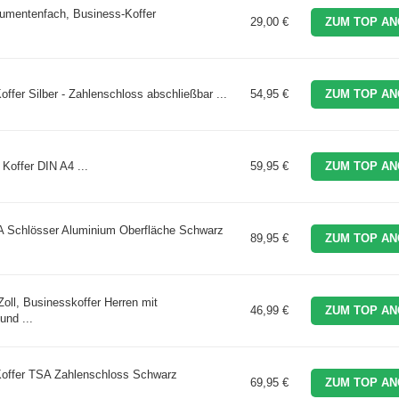
umentenfach, Business-Koffer
29,00 €
ZUM TOP AN
ffer Silber - Zahlenschloss abschließbar ...
54,95 €
ZUM TOP AN
Koffer DIN A4 ...
59,95 €
ZUM TOP AN
SA Schlösser Aluminium Oberfläche Schwarz
89,95 €
ZUM TOP AN
Zoll, Businesskoffer Herren mit
46,99 €
ZUM TOP AN
und ...
Koffer TSA Zahlenschloss Schwarz
69,95 €
ZUM TOP AN