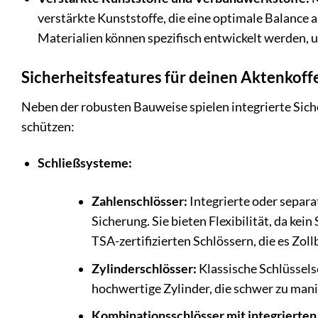
verstärkte Kunststoffe, die eine optimale Balance a
Materialien können spezifisch entwickelt werden,
Sicherheitsfeatures für deinen Aktenkoff
Neben der robusten Bauweise spielen integrierte Sich
schützen:
Schließsysteme:
Zahlenschlösser:
Integrierte oder separa
Sicherung. Sie bieten Flexibilität, da kei
TSA-zertifizierten Schlössern, die es Zol
Zylinderschlösser:
Klassische Schlüsselsc
hochwertige Zylinder, die schwer zu mani
Kombinationsschlösser mit integrierten 