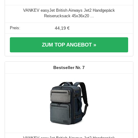
VANKEV easyJet British Airways Jet2 Handgepäck
Reiserucksack 45x36x20 ...
44,19 €
ZUM TOP ANGEBOT »
7