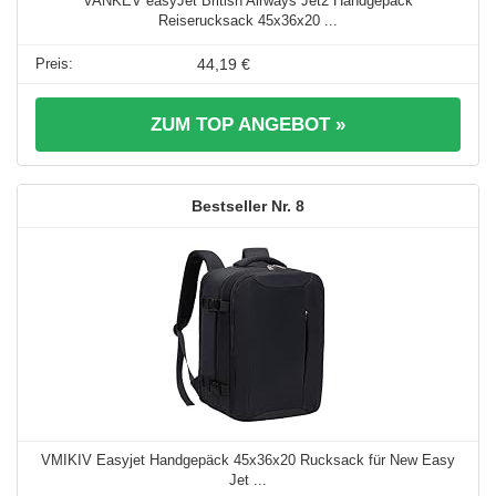
VANKEV easyJet British Airways Jet2 Handgepäck
Reiserucksack 45x36x20 ...
44,19 €
ZUM TOP ANGEBOT »
8
VMIKIV Easyjet Handgepäck 45x36x20 Rucksack für New Easy
Jet ...