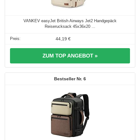
VANKEV easyJet British Airways Jet2 Handgepäck
Reiserucksack 45x36x20 ...
44,19 €
ZUM TOP ANGEBOT »
6