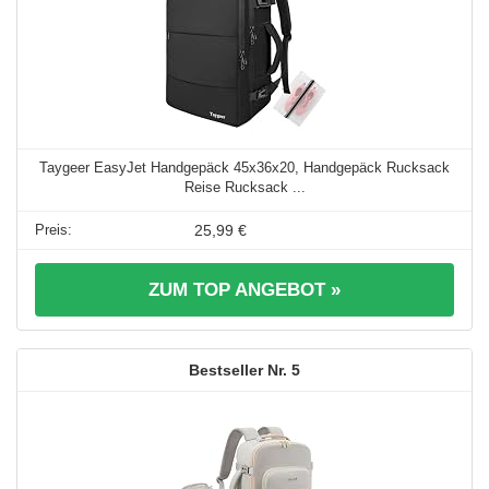
Taygeer EasyJet Handgepäck 45x36x20, Handgepäck Rucksack
Reise Rucksack ...
25,99 €
ZUM TOP ANGEBOT »
5