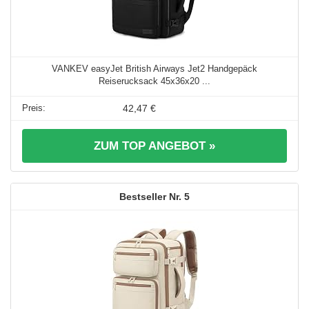
VANKEV easyJet British Airways Jet2 Handgepäck
Reiserucksack 45x36x20 ...
42,47 €
ZUM TOP ANGEBOT »
5