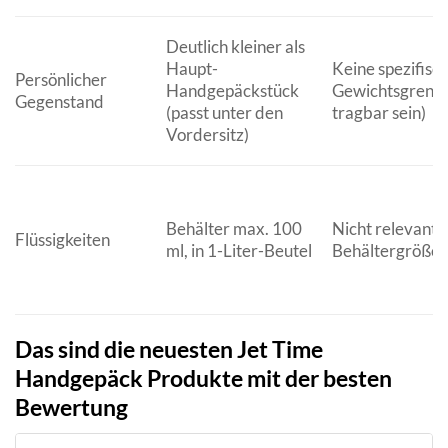
Deutlich kleiner als
Haupt-
Keine spezifisc
Persönlicher
Handgepäckstück
Gewichtsgrenze 
Gegenstand
(passt unter den
tragbar sein)
Vordersitz)
Behälter max. 100
Nicht relevant (
Flüssigkeiten
ml, in 1-Liter-Beutel
Behältergröße z
Das sind die neuesten Jet Time
Handgepäck Produkte mit der besten
Bewertung