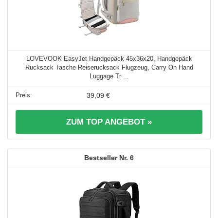
LOVEVOOK EasyJet Handgepäck 45x36x20, Handgepäck
Rucksack Tasche Reiserucksack Flugzeug, Carry On Hand
Luggage Tr ...
39,09 €
ZUM TOP ANGEBOT »
6