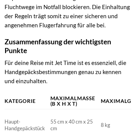
Fluchtwege im Notfall blockieren. Die Einhaltung
der Regeln trägt somit zu einer sicheren und
angenehmen Flugerfahrung für alle bei.
Zusammenfassung der wichtigsten
Punkte
Für deine Reise mit Jet Time ist es essenziell, die
Handgepäcksbestimmungen genau zu kennen
und einzuhalten.
MAXIMALMASSE (
KATEGORIE
MAXIMALGE
B X H X T)
Haupt-
55 cm x 40 cm x 25
8 kg
Handgepäckstück
cm