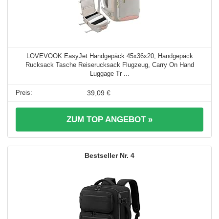
LOVEVOOK EasyJet Handgepäck 45x36x20, Handgepäck
Rucksack Tasche Reiserucksack Flugzeug, Carry On Hand
Luggage Tr ...
39,09 €
ZUM TOP ANGEBOT »
4