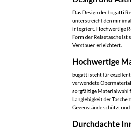
Das Design der bugatti Re
unterstreicht den minimal
integriert. Hochwertige R
Form der Reisetasche ist s
Verstauen erleichtert.
Hochwertige Mat
bugatti steht für exzelle
verwendete Obermaterial i
sorgfältige Materialwahl 
Langlebigkeit der Tasche z
Gegenstände schützt und d
Durchdachte Inn