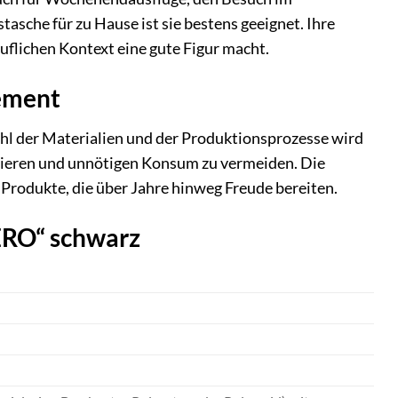
tasche für zu Hause ist sie bestens geeignet. Ihre
ruflichen Kontext eine gute Figur macht.
gement
hl der Materialien und der Produktionsprozesse wird
imieren und unnötigen Konsum zu vermeiden. Die
Produkte, die über Jahre hinweg Freude bereiten.
ERO“ schwarz