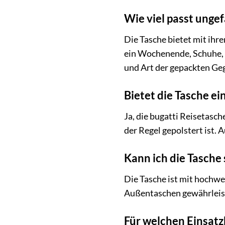
Wie viel passt unge
Die Tasche bietet mit ih
ein Wochenende, Schuhe, 
und Art der gepackten Ge
Bietet die Tasche e
Ja, die bugatti Reisetasc
der Regel gepolstert ist. 
Kann ich die Tasche 
Die Tasche ist mit hochwe
Außentaschen gewährleist
Für welchen Einsatz