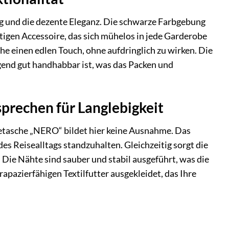
ng und die dezente Eleganz. Die schwarze Farbgebung
tigen Accessoire, das sich mühelos in jede Garderobe
he einen edlen Touch, ohne aufdringlich zu wirken. Die
egend gut handhabbar ist, was das Packen und
prechen für Langlebigkeit
isetasche „NERO“ bildet hier keine Ausnahme. Das
s Reisealltags standzuhalten. Gleichzeitig sorgt die
 Die Nähte sind sauber und stabil ausgeführt, was die
rapazierfähigen Textilfutter ausgekleidet, das Ihre