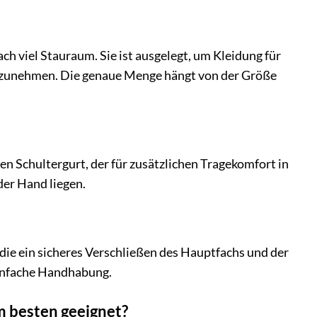
 viel Stauraum. Sie ist ausgelegt, um Kleidung für
ufzunehmen. Die genaue Menge hängt von der Größe
n Schultergurt, der für zusätzlichen Tragekomfort in
 der Hand liegen.
die ein sicheres Verschließen des Hauptfachs und der
einfache Handhabung.
m besten geeignet?