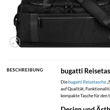
bugatti Reisetas
BESCHREIBUNG
Die
bugatti
Reisetasche
„N
auf Qualität, Funktionali
kompakte Tasche für den 
Design und Ästhe