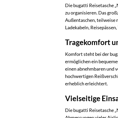
Die bugatti Reisetasche „
zu organisieren. Das groß
Außentaschen, teilweise m
Ladekabeln, Reisepässen, 
Tragekomfort u
Komfort steht bei der bug
ermöglichen ein bequemes 
einen abnehmbaren und ver
hochwertigen Reißverschlü
erheblich erleichtert.
Vielseitige Eins
Die bugatti Reisetasche „
Abmessungen vieler Airli