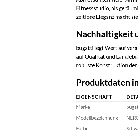
Fitnessstudio, als geräumi
zeitlose Eleganz macht sie
Nachhaltigkeit 
bugatti legt Wert auf ve
auf Qualität und Langleb
robuste Konstruktion der 
Produktdaten im
EIGENSCHAFT
DET
Marke
bugat
Modellbezeichnung
NER
Farbe
Schw