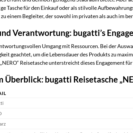
ge Tasche für den Einkauf oder als stilvolle Aufbewahrungs
 zu einem Begleiter, der sowohl im privaten als auch im be
und Verantwortung: bugatti’s Enga
rantwortungsvollen Umgang mit Ressourcen. Bei der Auswa
igkeit geachtet, um die Lebensdauer des Produkts zu max
„NERO“ Reisetasche unterstreicht dieses Engagement für 
 Überblick: bugatti Reisetasche „N
AIL
ti
O
arz