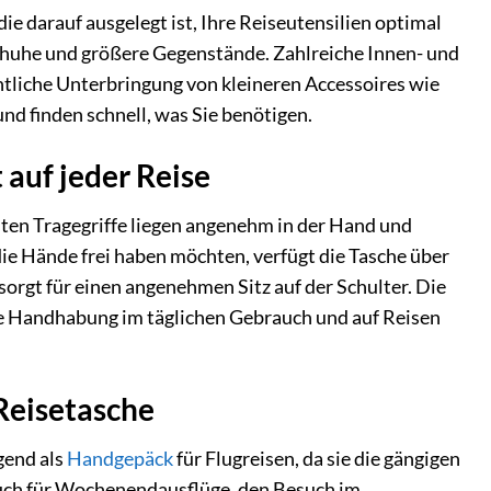
ie darauf ausgelegt ist, Ihre Reiseutensilien optimal
Schuhe und größere Gegenstände. Zahlreiche Innen- und
htliche Unterbringung von kleineren Accessoires wie
nd finden schnell, was Sie benötigen.
auf jeder Reise
sten Tragegriffe liegen angenehm in der Hand und
ie Hände frei haben möchten, verfügt die Tasche über
sorgt für einen angenehmen Sitz auf der Schulter. Die
die Handhabung im täglichen Gebrauch und auf Reisen
 Reisetasche
gend als
Handgepäck
für Flugreisen, da sie die gängigen
auch für Wochenendausflüge, den Besuch im