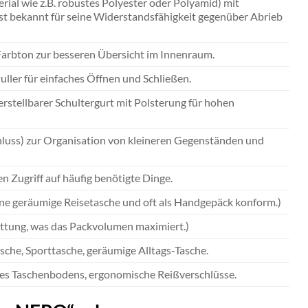
ial wie z.B. robustes Polyester oder Polyamid) mit
st bekannt für seine Widerstandsfähigkeit gegenüber Abrieb
n Farbton zur besseren Übersicht im Innenraum.
ller für einfaches Öffnen und Schließen.
erstellbarer Schultergurt mit Polsterung für hohen
hluss) zur Organisation von kleineren Gegenständen und
n Zugriff auf häufig benötigte Dinge.
eine geräumige Reisetasche und oft als Handgepäck konform.)
attung, was das Packvolumen maximiert.)
sche, Sporttasche, geräumige Alltags-Tasche.
des Taschenbodens, ergonomische Reißverschlüsse.