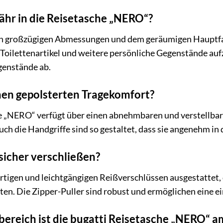
fähr in die Reisetasche „NERO“?
ren großzügigen Abmessungen und dem geräumigen Hauptfach
Toilettenartikel und weitere persönliche Gegenstände a
genstände ab.
inen gepolsterten Tragekomfort?
he „NERO“ verfügt über einen abnehmbaren und verstellbare
Auch die Handgriffe sind so gestaltet, dass sie angenehm in
sicher verschließen?
rtigen und leichtgängigen Reißverschlüssen ausgestattet, 
en. Die Zipper-Puller sind robust und ermöglichen eine 
bereich ist die bugatti Reisetasche „NERO“ a