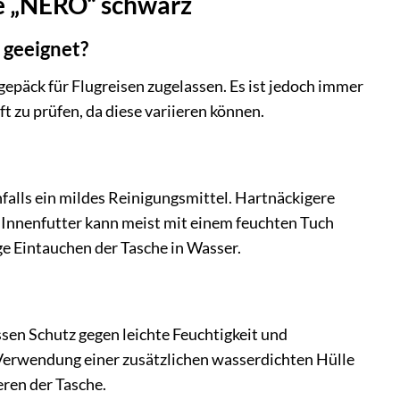
he „NERO“ schwarz
 geeignet?
gepäck für Flugreisen zugelassen. Es ist jedoch immer
zu prüfen, da diese variieren können.
falls ein mildes Reinigungsmittel. Hartnäckigere
 Innenfutter kann meist mit einem feuchten Tuch
e Eintauchen der Tasche in Wasser.
ssen Schutz gegen leichte Feuchtigkeit und
e Verwendung einer zusätzlichen wasserdichten Hülle
ren der Tasche.