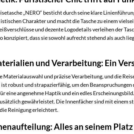
isetasche „NERO“ besticht durch seine klare Linienführu
istischen Charakter und macht die Tasche zu einem vielsei
eißverschlüsse und dezente Logodetails verleihen der Tasc
o konzipiert, dass sie sowohl aufrecht stehend als auch li
erialien und Verarbeitung: Ein Vers
nte Materialauswahl und präzise Verarbeitung, und die Re
st robust und strapazierfähig, um den Beanspruchungen de
für eine angenehme Haptik und ein edles Erscheinungsbild.
usätzlich gewährleistet. Die Innenfächer sind mit einem st
ie Reinigung erleichtert.
enaufteilung: Alles an seinem Platz