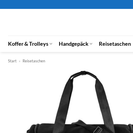
Zum
Inhalt
springen
Koffer & Trolleys
Handgepäck
Reisetaschen
Start
»
Reisetaschen