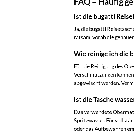
FAQ – Häufig ge
Ist die bugatti Rei
Ja, die bugatti Reisetasc
ratsam, vorab die genauen
Wie reinige ich die
Für die Reinigung des Obe
Verschmutzungen können v
abgewischt werden. Vermei
Ist die Tasche wass
Das verwendete Obermateri
Spritzwasser. Für vollstä
oder das Aufbewahren emp