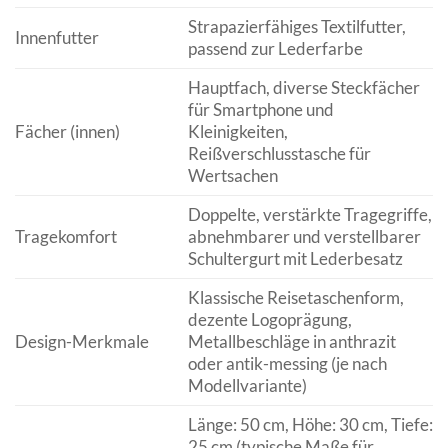
Strapazierfähiges Textilfutter,
Innenfutter
passend zur Lederfarbe
Hauptfach, diverse Steckfächer
für Smartphone und
Fächer (innen)
Kleinigkeiten,
Reißverschlusstasche für
Wertsachen
Doppelte, verstärkte Tragegriffe,
Tragekomfort
abnehmbarer und verstellbarer
Schultergurt mit Lederbesatz
Klassische Reisetaschenform,
dezente Logoprägung,
Design-Merkmale
Metallbeschläge in anthrazit
oder antik-messing (je nach
Modellvariante)
Länge: 50 cm, Höhe: 30 cm, Tiefe:
25 cm (typische Maße für