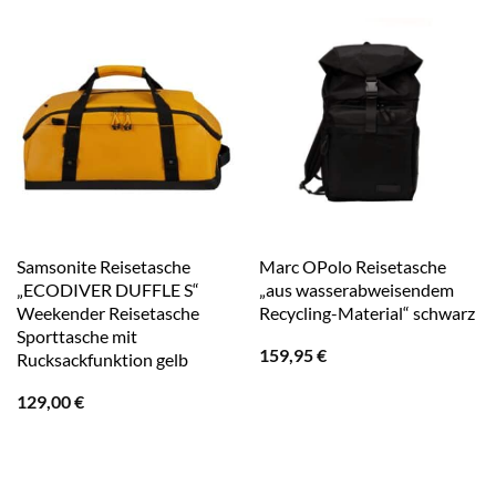
Samsonite Reisetasche
Marc OPolo Reisetasche
„ECODIVER DUFFLE S“
„aus wasserabweisendem
Weekender Reisetasche
Recycling-Material“ schwarz
Sporttasche mit
159,95
€
Rucksackfunktion gelb
129,00
€