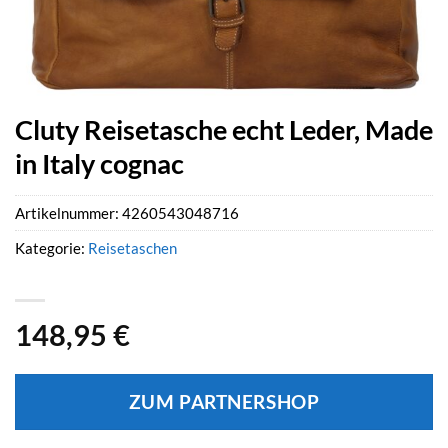
Cluty Reisetasche echt Leder, Made
in Italy cognac
Artikelnummer:
4260543048716
Kategorie:
Reisetaschen
148,95
€
ZUM PARTNERSHOP