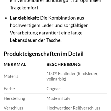
ein verstellbarer Schultergurt für optimalen
Tragekomfort.
Langlebigkeit:
Die Kombination aus
hochwertigem Leder und sorgfältiger
Verarbeitung garantiert eine lange
Lebensdauer der Tasche.
Produkteigenschaften im Detail
MERKMAL
BESCHREIBUNG
100% Echtleder (Rindsleder,
Material
vollnarbig)
Farbe
Cognac
Herstellung
Made in Italy
Verschluss
Hochwertiger Reißverschluss