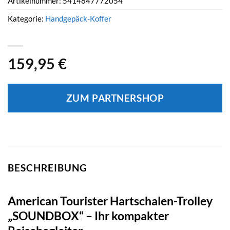
Artikelnummer:
5414847772054
Kategorie:
Handgepäck-Koffer
159,95
€
ZUM PARTNERSHOP
BESCHREIBUNG
American Tourister Hartschalen-Trolley
„SOUNDBOX“ – Ihr kompakter