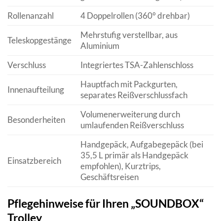
Rollenanzahl
4 Doppelrollen (360° drehbar)
Mehrstufig verstellbar, aus
Teleskopgestänge
Aluminium
Verschluss
Integriertes TSA-Zahlenschloss
Hauptfach mit Packgurten,
Innenaufteilung
separates Reißverschlussfach
Volumenerweiterung durch
Besonderheiten
umlaufenden Reißverschluss
Handgepäck, Aufgabegepäck (bei
35,5 L primär als Handgepäck
Einsatzbereich
empfohlen), Kurztrips,
Geschäftsreisen
Pflegehinweise für Ihren „SOUNDBOX“
Trolley