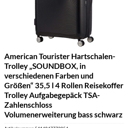
American Tourister Hartschalen-
Trolley „SOUNDBOX, in
verschiedenen Farben und
Größen“ 35,5 l 4 Rollen Reisekoffer
Trolley Aufgabegepäck TSA-
Zahlenschloss
Volumenerweiterung bass schwarz