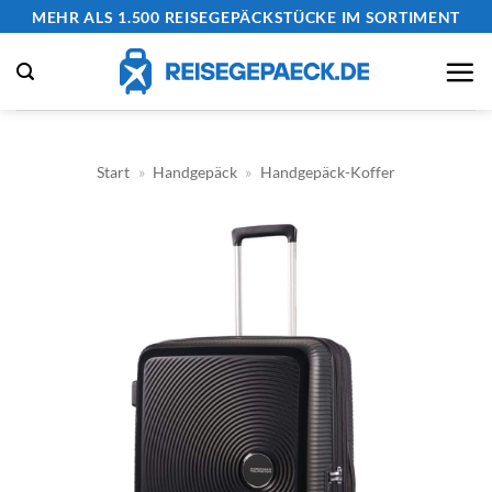
Zum
MEHR ALS 1.500 REISEGEPÄCKSTÜCKE IM SORTIMENT
Inhalt
springen
Start
»
Handgepäck
»
Handgepäck-Koffer