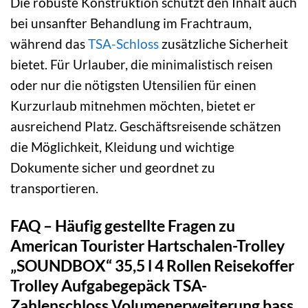
Die robuste Konstruktion schützt den Inhalt auch
bei unsanfter Behandlung im Frachtraum,
während das
TSA-Schloss
zusätzliche Sicherheit
bietet. Für Urlauber, die minimalistisch reisen
oder nur die nötigsten Utensilien für einen
Kurzurlaub mitnehmen möchten, bietet er
ausreichend Platz. Geschäftsreisende schätzen
die Möglichkeit, Kleidung und wichtige
Dokumente sicher und geordnet zu
transportieren.
FAQ – Häufig gestellte Fragen zu
American Tourister Hartschalen-Trolley
„SOUNDBOX“ 35,5 l 4 Rollen Reisekoffer
Trolley Aufgabegepäck TSA-
Zahlenschloss Volumenerweiterung bass