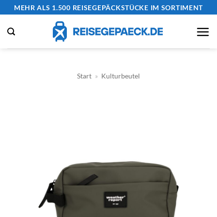
Zum
MEHR ALS 1.500 REISEGEPÄCKSTÜCKE IM SORTIMENT
Inhalt
springen
Start
»
Kulturbeutel