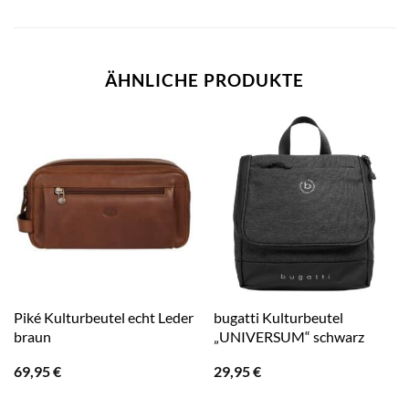
ÄHNLICHE PRODUKTE
Piké Kulturbeutel echt Leder
bugatti Kulturbeutel
braun
„UNIVERSUM“ schwarz
69,95
€
29,95
€