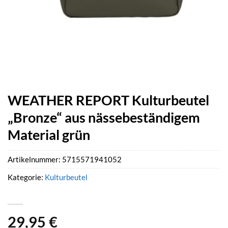
WEATHER REPORT Kulturbeutel
„Bronze“ aus nässebeständigem
Material grün
Artikelnummer:
5715571941052
Kategorie:
Kulturbeutel
29,95
€