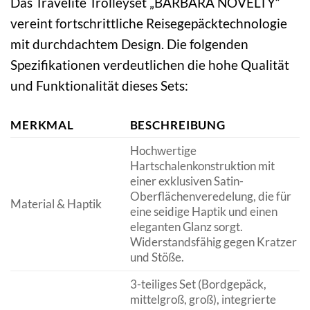
Das Travelite Trolleyset „BARBARA NOVELTY“
vereint fortschrittliche Reisegepäcktechnologie
mit durchdachtem Design. Die folgenden
Spezifikationen verdeutlichen die hohe Qualität
und Funktionalität dieses Sets:
MERKMAL
BESCHREIBUNG
Hochwertige
Hartschalenkonstruktion mit
einer exklusiven Satin-
Oberflächenveredelung, die für
Material & Haptik
eine seidige Haptik und einen
eleganten Glanz sorgt.
Widerstandsfähig gegen Kratzer
und Stöße.
3-teiliges Set (Bordgepäck,
mittelgroß, groß), integrierte