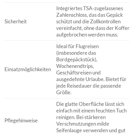
Integriertes TSA-zugelassenes
Zahlenschloss, das das Gepäck
Sicherheit
schützt und die Zollkontrollen
vereinfacht, ohne dass der Koffer
aufgebrochen werden muss.
Ideal für Flugreisen
(insbesondere das
Bordgepäckstück),
Wochenendtrips,
Einsatzmöglichkeiten
Geschäftsreisen und
ausgedehnte Urlaube. Bietet für
jede Reisedauer die passende
Größe.
Die glatte Oberfläche lässt sich
einfach mit einem feuchten Tuch
reinigen. Bei stärkeren
Pflegehinweise
Verschmutzungen milde
Seifenlauge verwenden und gut