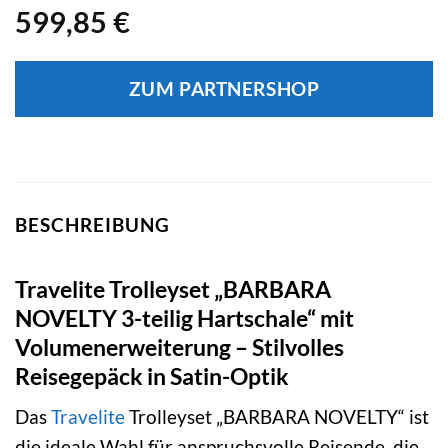
599,85
€
ZUM PARTNERSHOP
BESCHREIBUNG
Travelite Trolleyset „BARBARA
NOVELTY 3-teilig Hartschale“ mit
Volumenerweiterung – Stilvolles
Reisegepäck in Satin-Optik
Das
Travelite
Trolleyset „BARBARA NOVELTY“ ist
die ideale Wahl für anspruchsvolle Reisende, die