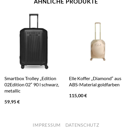
ÄHNLICHE PRODUKTE
Smartbox Trolley „Edition
Elle Koffer „Diamond“ aus
02Edition 02“ 90 l schwarz,
ABS-Material goldfarben
metallic
115,00
€
59,95
€
IMPRESSUM
DATENSCHUTZ