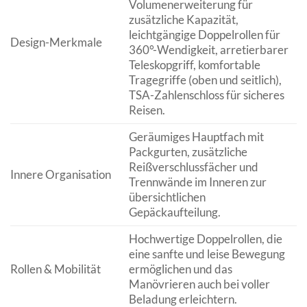
Volumenerweiterung für
zusätzliche Kapazität,
leichtgängige Doppelrollen für
Design-Merkmale
360°-Wendigkeit, arretierbarer
Teleskopgriff, komfortable
Tragegriffe (oben und seitlich),
TSA-Zahlenschloss für sicheres
Reisen.
Geräumiges Hauptfach mit
Packgurten, zusätzliche
Reißverschlussfächer und
Innere Organisation
Trennwände im Inneren zur
übersichtlichen
Gepäckaufteilung.
Hochwertige Doppelrollen, die
eine sanfte und leise Bewegung
Rollen & Mobilität
ermöglichen und das
Manövrieren auch bei voller
Beladung erleichtern.