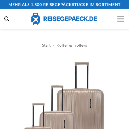
Zum
MEHR ALS 1.500 REISEGEPÄCKSTÜCKE IM SORTIMENT
Inhalt
springen
Start
»
Koffer & Trolleys