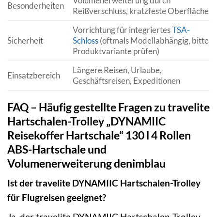
Volumenerweiterung durch
Besonderheiten
Reißverschluss, kratzfeste Oberfläche
Vorrichtung für integriertes
TSA-
Sicherheit
Schloss
(oftmals Modellabhängig, bitte
Produktvariante prüfen)
Längere Reisen, Urlaube,
Einsatzbereich
Geschäftsreisen, Expeditionen
FAQ – Häufig gestellte Fragen zu travelite
Hartschalen-Trolley „DYNAMIIC
Reisekoffer Hartschale“ 130 l 4 Rollen
ABS-Hartschale und
Volumenerweiterung denimblau
Ist der travelite DYNAMIIC Hartschalen-Trolley
für Flugreisen geeignet?
Ja, der travelite DYNAMIIC Hartschalen-Trolley