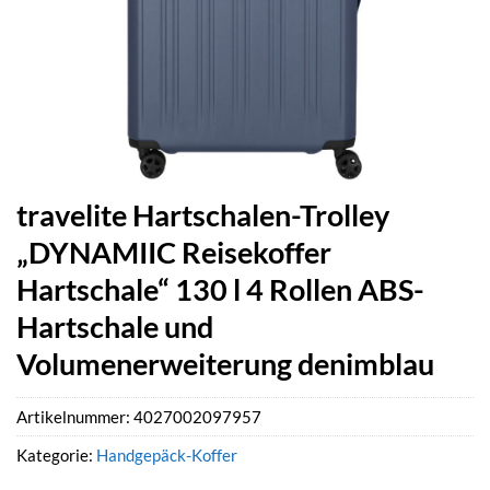
travelite Hartschalen-Trolley
„DYNAMIIC Reisekoffer
Hartschale“ 130 l 4 Rollen ABS-
Hartschale und
Volumenerweiterung denimblau
Artikelnummer:
4027002097957
Kategorie:
Handgepäck-Koffer