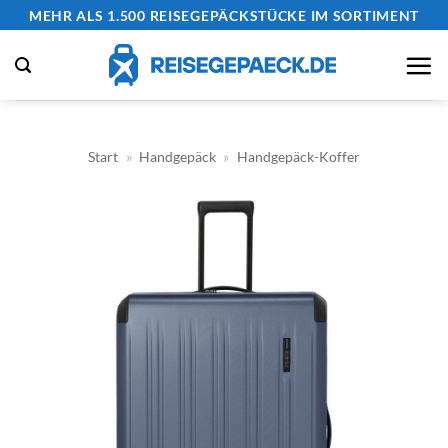
Zum
MEHR ALS 1.500 REISEGEPÄCKSTÜCKE IM SORTIMENT
Inhalt
springen
Start
»
Handgepäck
»
Handgepäck-Koffer