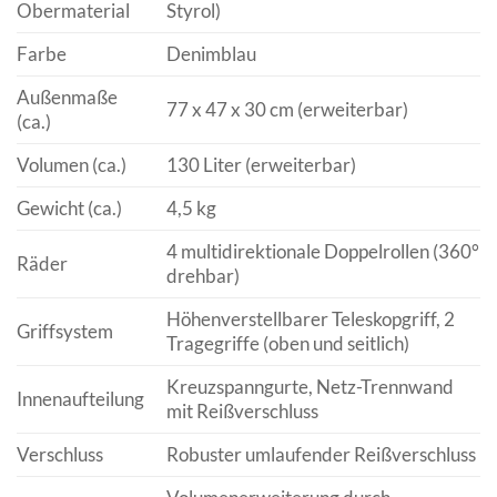
Obermaterial
Styrol)
Farbe
Denimblau
Außenmaße
77 x 47 x 30 cm (erweiterbar)
(ca.)
Volumen (ca.)
130 Liter (erweiterbar)
Gewicht (ca.)
4,5 kg
4 multidirektionale Doppelrollen (360°
Räder
drehbar)
Höhenverstellbarer Teleskopgriff, 2
Griffsystem
Tragegriffe (oben und seitlich)
Kreuzspanngurte, Netz-Trennwand
Innenaufteilung
mit Reißverschluss
Verschluss
Robuster umlaufender Reißverschluss