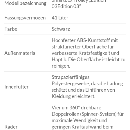
Modellbezeichnung
03Edition 03“
Fassungsvermögen
41 Liter
Farbe
Schwarz
Hochfester ABS-Kunststoff mit
strukturierter Oberfläche für
Außenmaterial
verbesserte Kratzfestigkeit und
Haptik. Die Oberfläche ist leicht zu
reinigen.
Strapazierfähiges
Polyestergewebe, das die Ladung
Innenfutter
schützt und das Einführen von
Kleidung erleichtert.
Vier um 360° drehbare
Doppelrollen (Spinner-System) für
maximale Wendigkeit und
Räder
geringen Kraftaufwand beim