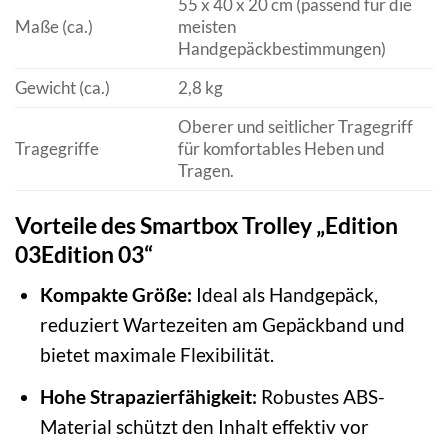
55 x 40 x 20 cm (passend für die
Maße (ca.)
meisten
Handgepäckbestimmungen)
Gewicht (ca.)
2,8 kg
Oberer und seitlicher Tragegriff
Tragegriffe
für komfortables Heben und
Tragen.
Vorteile des Smartbox Trolley „Edition
03Edition 03“
Kompakte Größe:
Ideal als Handgepäck,
reduziert Wartezeiten am Gepäckband und
bietet maximale Flexibilität.
Hohe Strapazierfähigkeit:
Robustes ABS-
Material schützt den Inhalt effektiv vor