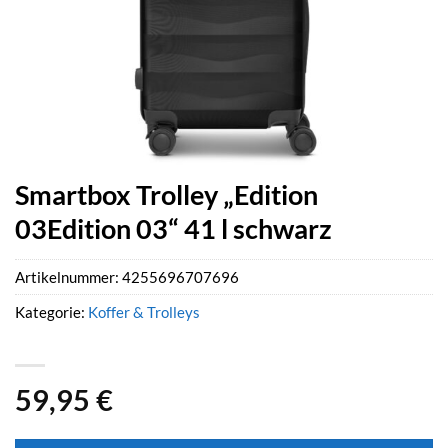
Smartbox Trolley „Edition
03Edition 03“ 41 l schwarz
Artikelnummer:
4255696707696
Kategorie:
Koffer & Trolleys
59,95
€