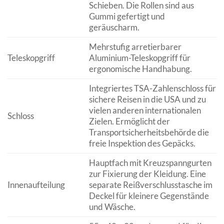
Schieben. Die Rollen sind aus
Gummi gefertigt und
geräuscharm.
Mehrstufig arretierbarer
Teleskopgriff
Aluminium-Teleskopgriff für
ergonomische Handhabung.
Integriertes TSA-Zahlenschloss für
sichere Reisen in die USA und zu
vielen anderen internationalen
Schloss
Zielen. Ermöglicht der
Transportsicherheitsbehörde die
freie Inspektion des Gepäcks.
Hauptfach mit Kreuzspanngurten
zur Fixierung der Kleidung. Eine
Innenaufteilung
separate Reißverschlusstasche im
Deckel für kleinere Gegenstände
und Wäsche.