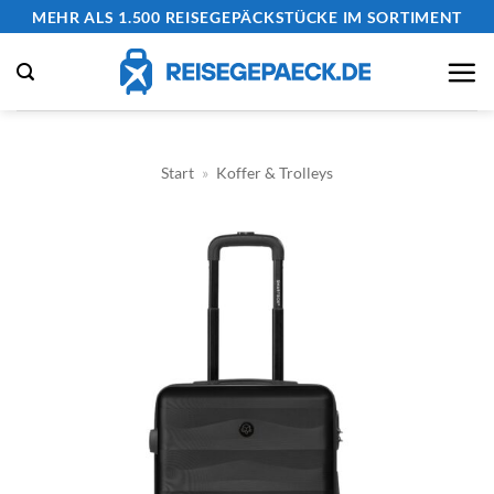
Zum
MEHR ALS 1.500 REISEGEPÄCKSTÜCKE IM SORTIMENT
Inhalt
springen
Start
»
Koffer & Trolleys