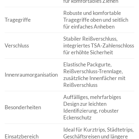
für komfortables Ziehen
Robuste und komfortable
Tragegriffe
Tragegriffe oben und seitlich
für einfaches Anheben
Stabiler Reißverschluss,
Verschluss
integriertes TSA-Zahlenschloss
für erhöhte Sicherheit
Elastische Packgurte,
Reißverschluss-Trennlage,
Innenraumorganisation
zusätzliche Innenfächer mit
Reißverschluss
Auffälliges, mehrfarbiges
Design zur leichten
Besonderheiten
Identifizierung, robuster
Eckenschutz
Ideal für Kurztrips, Städtetrips,
Einsatzbereich
Geschäftsreisen und längere