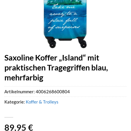
Saxoline Koffer „Island“ mit
praktischen Tragegriffen blau,
mehrfarbig
Artikelnummer:
4006268600804
Kategorie:
Koffer & Trolleys
89,95
€