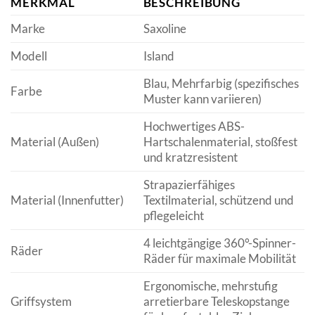
MERKMAL
BESCHREIBUNG
Marke
Saxoline
Modell
Island
Blau, Mehrfarbig (spezifisches
Farbe
Muster kann variieren)
Hochwertiges ABS-
Material (Außen)
Hartschalenmaterial, stoßfest
und kratzresistent
Strapazierfähiges
Material (Innenfutter)
Textilmaterial, schützend und
pflegeleicht
4 leichtgängige 360°-Spinner-
Räder
Räder für maximale Mobilität
Ergonomische, mehrstufig
Griffsystem
arretierbare Teleskopstange