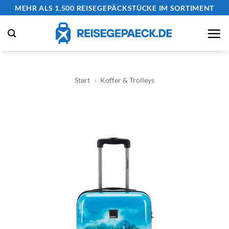
Zum
MEHR ALS 1.500 REISEGEPÄCKSTÜCKE IM SORTIMENT
Inhalt
springen
Start
»
Koffer & Trolleys