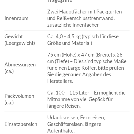
Zwei Hauptfächer mit Packgurten
Innenraum
und Reißverschlusstrennwand,
zusätzliche Innenfächer
Gewicht
Ca. 4,0 – 4,5 kg (typisch für diese
(Leergewicht)
Größe und Material)
75 cm (Höhe) x 47 cm (Breite) x 28
cm (Tiefe) – Dies sind typische Maße
Abmessungen
für einen Large Koffer, bitte prüfen
(ca.)
Sie die genauen Angaben des
Herstellers.
Ca. 100 – 115 Liter – Ermöglicht die
Packvolumen
Mitnahme von viel Gepäck für
(ca.)
längere Reisen.
Urlaubsreisen, Fernreisen,
Einsatzbereich
Geschäftsreisen, längere
Aufenthalte.