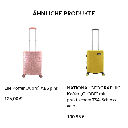
ÄHNLICHE PRODUKTE
NATIONAL GEOGRAPHIC
Elle Koffer „Alors“ ABS pink
Koffer „GLOBE“ mit
136,00
€
praktischem TSA-Schloss
gelb
130,95
€