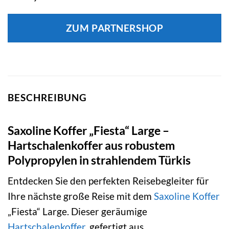
ZUM PARTNERSHOP
BESCHREIBUNG
Saxoline Koffer „Fiesta“ Large –
Hartschalenkoffer aus robustem
Polypropylen in strahlendem Türkis
Entdecken Sie den perfekten Reisebegleiter für
Ihre nächste große Reise mit dem
Saxoline
Koffer
„Fiesta“ Large. Dieser geräumige
Hartschalenkoffer
, gefertigt aus