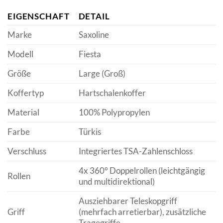
EIGENSCHAFT
DETAIL
Marke
Saxoline
Modell
Fiesta
Größe
Large (Groß)
Koffertyp
Hartschalenkoffer
Material
100% Polypropylen
Farbe
Türkis
Verschluss
Integriertes TSA-Zahlenschloss
4x 360° Doppelrollen (leichtgängig
Rollen
und multidirektional)
Ausziehbarer Teleskopgriff
Griff
(mehrfach arretierbar), zusätzliche
Tragegriffe