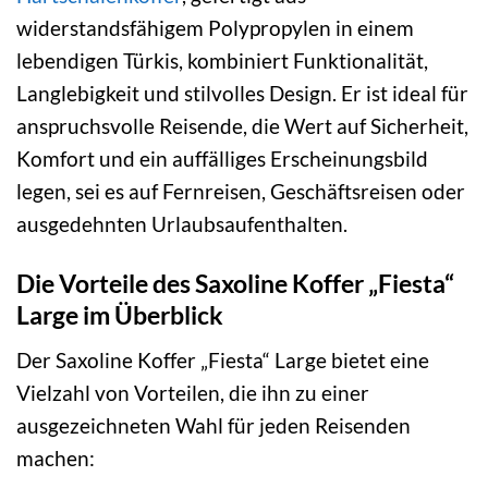
widerstandsfähigem Polypropylen in einem
lebendigen Türkis, kombiniert Funktionalität,
Langlebigkeit und stilvolles Design. Er ist ideal für
anspruchsvolle Reisende, die Wert auf Sicherheit,
Komfort und ein auffälliges Erscheinungsbild
legen, sei es auf Fernreisen, Geschäftsreisen oder
ausgedehnten Urlaubsaufenthalten.
Die Vorteile des Saxoline Koffer „Fiesta“
Large im Überblick
Der Saxoline Koffer „Fiesta“ Large bietet eine
Vielzahl von Vorteilen, die ihn zu einer
ausgezeichneten Wahl für jeden Reisenden
machen: