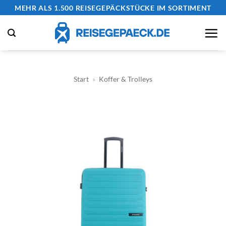
Zum
MEHR ALS 1.500 REISEGEPÄCKSTÜCKE IM SORTIMENT
Inhalt
springen
Start
»
Koffer & Trolleys