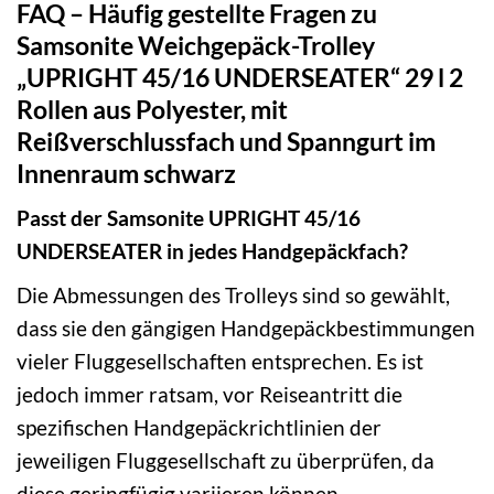
FAQ – Häufig gestellte Fragen zu
Samsonite Weichgepäck-Trolley
„UPRIGHT 45/16 UNDERSEATER“ 29 l 2
Rollen aus Polyester, mit
Reißverschlussfach und Spanngurt im
Innenraum schwarz
Passt der Samsonite UPRIGHT 45/16
UNDERSEATER in jedes Handgepäckfach?
Die Abmessungen des Trolleys sind so gewählt,
dass sie den gängigen Handgepäckbestimmungen
vieler Fluggesellschaften entsprechen. Es ist
jedoch immer ratsam, vor Reiseantritt die
spezifischen Handgepäckrichtlinien der
jeweiligen Fluggesellschaft zu überprüfen, da
diese geringfügig variieren können.