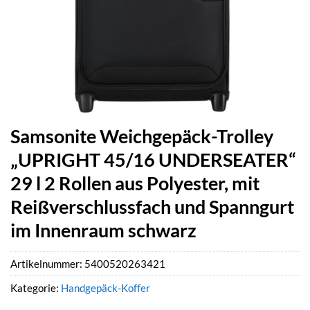
Samsonite Weichgepäck-Trolley
„UPRIGHT 45/16 UNDERSEATER“
29 l 2 Rollen aus Polyester, mit
Reißverschlussfach und Spanngurt
im Innenraum schwarz
Artikelnummer:
5400520263421
Kategorie:
Handgepäck-Koffer