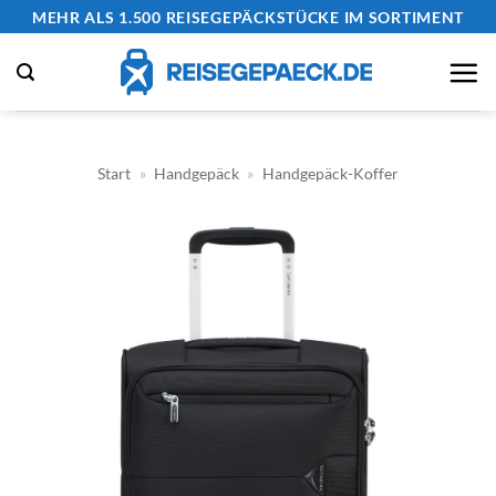
Zum
MEHR ALS 1.500 REISEGEPÄCKSTÜCKE IM SORTIMENT
Inhalt
springen
Start
»
Handgepäck
»
Handgepäck-Koffer