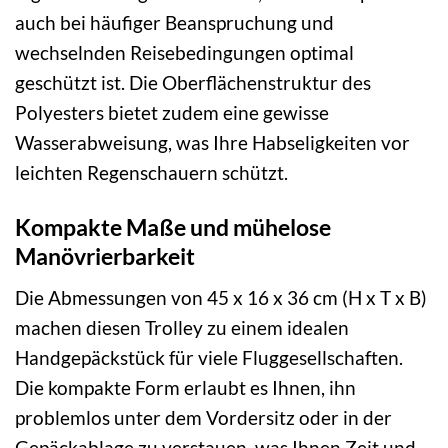
auch bei häufiger Beanspruchung und
wechselnden Reisebedingungen optimal
geschützt ist. Die Oberflächenstruktur des
Polyesters bietet zudem eine gewisse
Wasserabweisung, was Ihre Habseligkeiten vor
leichten Regenschauern schützt.
Kompakte Maße und mühelose
Manövrierbarkeit
Die Abmessungen von 45 x 16 x 36 cm (H x T x B)
machen diesen Trolley zu einem idealen
Handgepäckstück für viele Fluggesellschaften.
Die kompakte Form erlaubt es Ihnen, ihn
problemlos unter dem Vordersitz oder in der
Gepäckablage zu verstauen, was Ihnen Zeit und