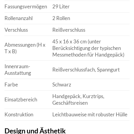
Fassungsvermögen
29 Liter
Rollenanzahl
2 Rollen
Verschluss
Reißverschluss
45 x 16 x 36 cm (unter
Abmessungen (H x
Berücksichtigung der typischen
T x B)
Messmethoden für Handgepäck)
Innenraum-
Reißverschlussfach, Spanngurt
Ausstattung
Farbe
Schwarz
Handgepäck, Kurztrips,
Einsatzbereich
Geschäftsreisen
Konstruktion
Leichtbauweise mit robuster Hülle
Design und Ästhetik