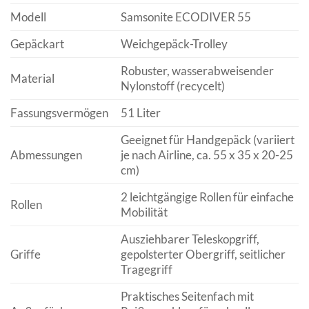
Modell
Samsonite ECODIVER 55
Gepäckart
Weichgepäck-Trolley
Robuster, wasserabweisender
Material
Nylonstoff (recycelt)
Fassungsvermögen
51 Liter
Geeignet für Handgepäck (variiert
Abmessungen
je nach Airline, ca. 55 x 35 x 20-25
cm)
2 leichtgängige Rollen für einfache
Rollen
Mobilität
Ausziehbarer Teleskopgriff,
Griffe
gepolsterter Obergriff, seitlicher
Tragegriff
Praktisches Seitenfach mit