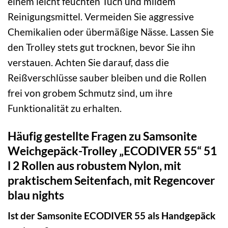
einem leicht feuchten Tuch und mildem
Reinigungsmittel. Vermeiden Sie aggressive
Chemikalien oder übermäßige Nässe. Lassen Sie
den Trolley stets gut trocknen, bevor Sie ihn
verstauen. Achten Sie darauf, dass die
Reißverschlüsse sauber bleiben und die Rollen
frei von grobem Schmutz sind, um ihre
Funktionalität zu erhalten.
Häufig gestellte Fragen zu Samsonite
Weichgepäck-Trolley „ECODIVER 55“ 51
l 2 Rollen aus robustem Nylon, mit
praktischem Seitenfach, mit Regencover
blau nights
Ist der Samsonite ECODIVER 55 als Handgepäck