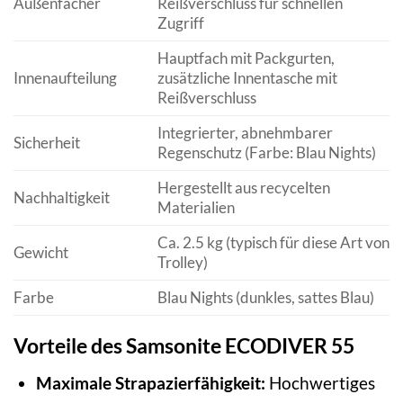
Außenfächer
Reißverschluss für schnellen
Zugriff
Hauptfach mit Packgurten,
Innenaufteilung
zusätzliche Innentasche mit
Reißverschluss
Integrierter, abnehmbarer
Sicherheit
Regenschutz (Farbe: Blau Nights)
Hergestellt aus recycelten
Nachhaltigkeit
Materialien
Ca. 2.5 kg (typisch für diese Art von
Gewicht
Trolley)
Farbe
Blau Nights (dunkles, sattes Blau)
Vorteile des Samsonite ECODIVER 55
Maximale Strapazierfähigkeit:
Hochwertiges