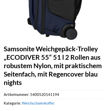
Samsonite Weichgepäck-Trolley
„ECODIVER 55“ 51 l 2 Rollen aus
robustem Nylon, mit praktischem
Seitenfach, mit Regencover blau
nights
Artikelnummer:
5400520141194
Kategorie:
Weichschalenkoffer