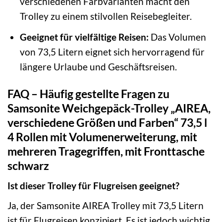
verschiedenen Farbvarianten macht den
Trolley zu einem stilvollen Reisebegleiter.
Geeignet für vielfältige Reisen:
Das Volumen
von 73,5 Litern eignet sich hervorragend für
längere Urlaube und Geschäftsreisen.
FAQ – Häufig gestellte Fragen zu
Samsonite Weichgepäck-Trolley „AIREA,
verschiedene Größen und Farben“ 73,5 l
4 Rollen mit Volumenerweiterung, mit
mehreren Tragegriffen, mit Fronttasche
schwarz
Ist dieser Trolley für Flugreisen geeignet?
Ja, der Samsonite AIREA Trolley mit 73,5 Litern
ist für Flugreisen konzipiert. Es ist jedoch wichtig,