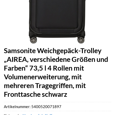
Samsonite Weichgepäck-Trolley
„AIREA, verschiedene Größen und
Farben“ 73,5 l 4 Rollen mit
Volumenerweiterung, mit
mehreren Tragegriffen, mit
Fronttasche schwarz
Artikelnummer:
5400520071897