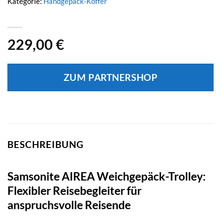
Kategorie:
Handgepäck-Koffer
229,00
€
ZUM PARTNERSHOP
BESCHREIBUNG
Samsonite AIREA Weichgepäck-Trolley:
Flexibler Reisebegleiter für
anspruchsvolle Reisende