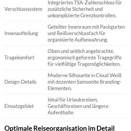
Integriertes TSA-Zahlenschloss für
Verschlusssystem
zusätzliche Sicherheit und
unkomplizierte Grenzkontrollen.
Geteilter Innenraum mit Packgurten
Innenaufteilung
und Reißverschlussfach für
organisierte Aufbewahrung.
Oben und seitlich angebrachte,
Tragekomfort
ergonomisch geformte Tragegriffe
für vielfältige Tragemöglichkeiten.
Moderne Silhouette in Cloud Weiß
Design-Details
mit dezenten Samsonite Branding-
Elementen.
Ideal für Urlaubsreisen,
Einsatzgebiet
Geschäftsreisen und längere
Aufenthalte.
Optimale Reiseorganisation im Detail