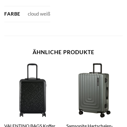
FARBE
cloud weiß
ÄHNLICHE PRODUKTE
VALENTINO BAGS Koffer
Samsonite Hartschalen-