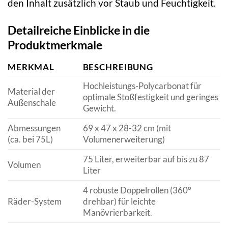
den Inhalt zusätzlich vor Staub und Feuchtigkeit.
Detailreiche Einblicke in die
Produktmerkmale
MERKMAL
BESCHREIBUNG
Hochleistungs-Polycarbonat für
Material der
optimale Stoßfestigkeit und geringes
Außenschale
Gewicht.
Abmessungen
69 x 47 x 28-32 cm (mit
(ca. bei 75L)
Volumenerweiterung)
75 Liter, erweiterbar auf bis zu 87
Volumen
Liter
4 robuste Doppelrollen (360°
Räder-System
drehbar) für leichte
Manövrierbarkeit.