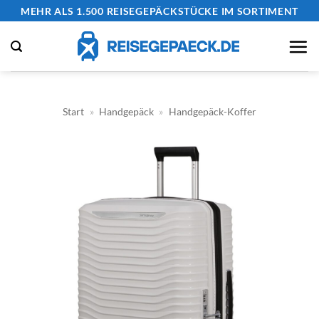
Zum
MEHR ALS 1.500 REISEGEPÄCKSTÜCKE IM SORTIMENT
Inhalt
springen
Start
»
Handgepäck
»
Handgepäck-Koffer