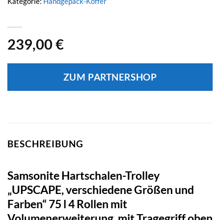
Kategorie:
Handgepäck-Koffer
239,00
€
ZUM PARTNERSHOP
BESCHREIBUNG
Samsonite Hartschalen-Trolley
„UPSCAPE, verschiedene Größen und
Farben“ 75 l 4 Rollen mit
Volumenerweiterung, mit Tragegriff oben