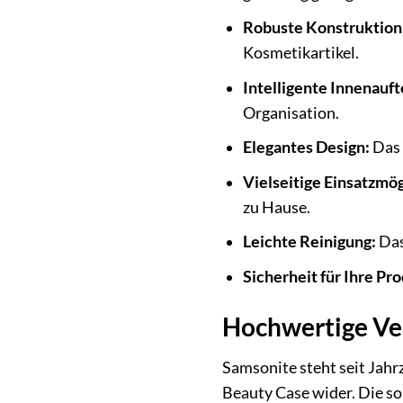
Robuste Konstruktion
Kosmetikartikel.
Intelligente Innenauft
Organisation.
Elegantes Design:
Das 
Vielseitige Einsatzmög
zu Hause.
Leichte Reinigung:
Das
Sicherheit für Ihre Pr
Hochwertige Ve
Samsonite steht seit Jahr
Beauty Case wider. Die so