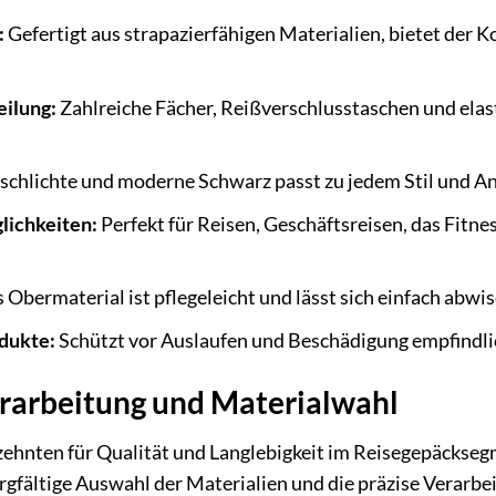
:
Gefertigt aus strapazierfähigen Materialien, bietet der K
eilung:
Zahlreiche Fächer, Reißverschlusstaschen und elas
schlichte und moderne Schwarz passt zu jedem Stil und An
lichkeiten:
Perfekt für Reisen, Geschäftsreisen, das Fitne
 Obermaterial ist pflegeleicht und lässt sich einfach abwi
odukte:
Schützt vor Auslaufen und Beschädigung empfindli
rarbeitung und Materialwahl
zehnten für Qualität und Langlebigkeit im Reisegepäckse
rgfältige Auswahl der Materialien und die präzise Verarbe