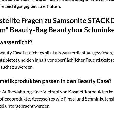
e Leichtgängigkeit zu erhalten.
estellte Fragen zu Samsonite STAC
5 cm“ Beauty-Bag Beautybox Schmink
 wasserdicht?
ty Case ist nicht explizit als wasserdicht ausgewiesen, 
z bietet und den Inhalt vor oberflächlicher Feuchtigkeit sc
taucht zu werden.
metikprodukten passen in den Beauty Case?
die Aufbewahrung einer Vielzahl von Kosmetikprodukten k
rpflegeprodukte, Accessoires wie Pinsel und Schminkutensi
gel untergebracht werden.