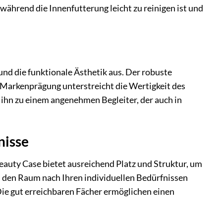
ährend die Innenfutterung leicht zu reinigen ist und
nd die funktionale Ästhetik aus. Der robuste
e Markenprägung unterstreicht die Wertigkeit des
n zu einem angenehmen Begleiter, der auch in
nisse
uty Case bietet ausreichend Platz und Struktur, um
en, den Raum nach Ihren individuellen Bedürfnissen
 Die gut erreichbaren Fächer ermöglichen einen