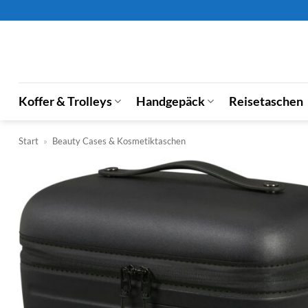
Zum
Inhalt
springen
Koffer & Trolleys
Handgepäck
Reisetaschen
Start
»
Beauty Cases & Kosmetiktaschen