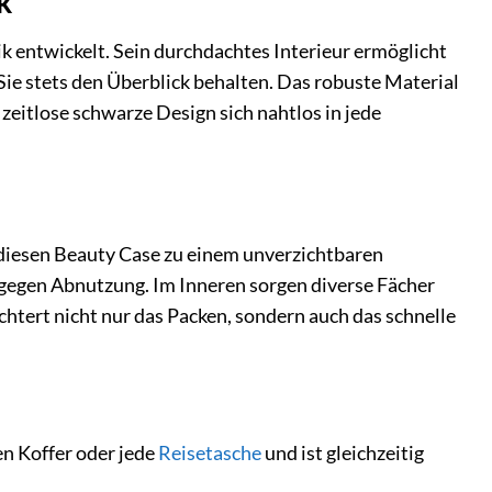
k
 entwickelt. Sein durchdachtes Interieur ermöglicht
Sie stets den Überblick behalten. Das robuste Material
eitlose schwarze Design sich nahtlos in jede
 diesen Beauty Case zu einem unverzichtbaren
g gegen Abnutzung. Im Inneren sorgen diverse Fächer
chtert nicht nur das Packen, sondern auch das schnelle
en Koffer oder jede
Reisetasche
und ist gleichzeitig