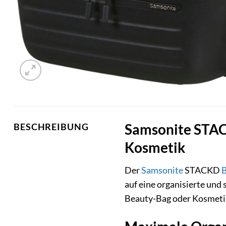
Samsonite STACK
BESCHREIBUNG
Kosmetik
Der
Samsonite
STACKD
B
auf eine organisierte und
Beauty-Bag oder Kosmetikb