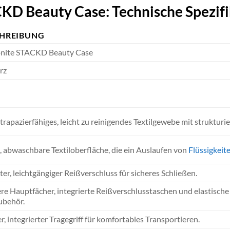
D Beauty Case: Technische Spezifi
HREIBUNG
nite STACKD Beauty Case
rz
rapazierfähiges, leicht zu reinigendes Textilgewebe mit strukturie
, abwaschbare Textiloberfläche, die ein Auslaufen von
Flüssigkeit
er, leichtgängiger Reißverschluss für sicheres Schließen.
e Hauptfächer, integrierte Reißverschlusstaschen und elastisch
ubehör.
er, integrierter Tragegriff für komfortables Transportieren.