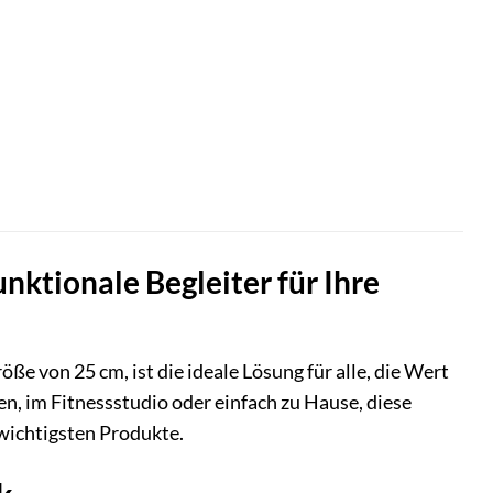
nktionale Begleiter für Ihre
e von 25 cm, ist die ideale Lösung für alle, die Wert
en, im Fitnessstudio oder einfach zu Hause, diese
 wichtigsten Produkte.