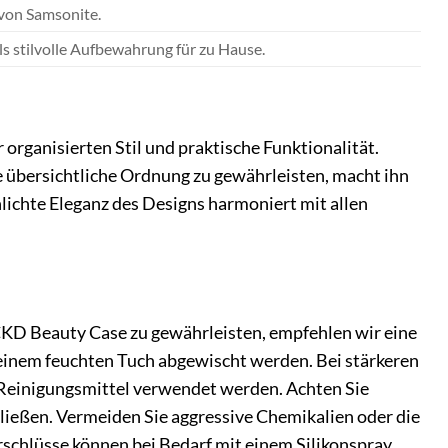
 von Samsonite.
ls stilvolle Aufbewahrung für zu Hause.
organisierten Stil und praktische Funktionalität.
ne übersichtliche Ordnung zu gewährleisten, macht ihn
ichte Eleganz des Designs harmoniert mit allen
KD Beauty Case zu gewährleisten, empfehlen wir eine
einem feuchten Tuch abgewischt werden. Bei stärkeren
Reinigungsmittel verwendet werden. Achten Sie
chließen. Vermeiden Sie aggressive Chemikalien oder die
schlüsse können bei Bedarf mit einem Silikonspray