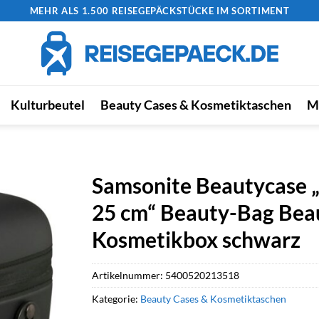
MEHR ALS 1.500 REISEGEPÄCKSTÜCKE IM SORTIMENT
Kulturbeutel
Beauty Cases & Kosmetiktaschen
M
Samsonite Beautycase 
25 cm“ Beauty-Bag Bea
Kosmetikbox schwarz
Artikelnummer:
5400520213518
Kategorie:
Beauty Cases & Kosmetiktaschen