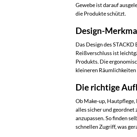
Gewebe ist darauf ausgele
die Produkte schützt.
Design-Merkmal
Das Design des STACKD Bea
Reißverschluss ist leicht
Produkts. Die ergonomis
kleineren Räumlichkeiten
Die richtige Au
Ob Make-up, Hautpflege, 
alles sicher und geordnet 
anzupassen. So finden sel
schnellen Zugriff, was ger