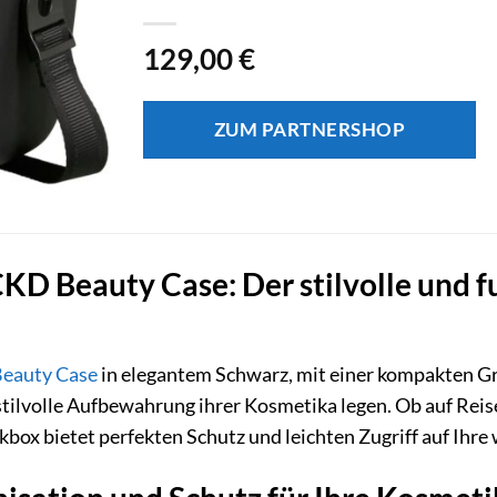
129,00
€
ZUM PARTNERSHOP
D Beauty Case: Der stilvolle und fu
eauty Case
in elegantem Schwarz, mit einer kompakten Größ
 stilvolle Aufbewahrung ihrer Kosmetika legen. Ob auf Reis
ox bietet perfekten Schutz und leichten Zugriff auf Ihre