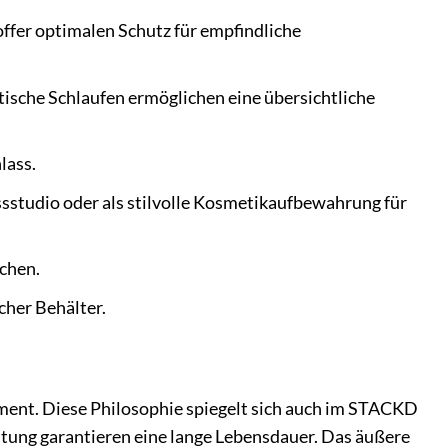
offer optimalen Schutz für empfindliche
tische Schlaufen ermöglichen eine übersichtliche
lass.
ssstudio oder als stilvolle Kosmetikaufbewahrung für
schen.
cher Behälter.
gment. Diese Philosophie spiegelt sich auch im STACKD
itung garantieren eine lange Lebensdauer. Das äußere