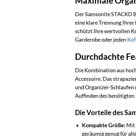
Maximale Organi
Der Samsonite STACKD Bea
eine klare Trennung Ihrer
schützt Ihre wertvollen K
Garderobe oder jeden
Kof
Durchdachte Fea
Die Kombination aus hoch
Accessoire. Das strapazie
und Organizer-Schlaufen da
Auffinden des benötigten
Die Vorteile des Sa
Kompakte Größe:
Mit 
geräumig genug für alle