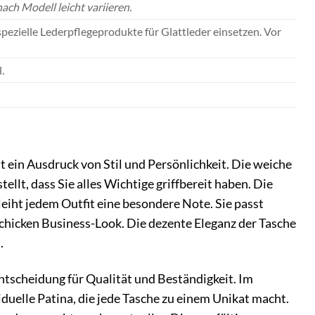
ch Modell leicht variieren.
spezielle Lederpflegeprodukte für Glattleder einsetzen. Vor
.
t ein Ausdruck von Stil und Persönlichkeit. Die weiche
llt, dass Sie alles Wichtige griffbereit haben. Die
leiht jedem Outfit eine besondere Note. Sie passt
chicken Business-Look. Die dezente Eleganz der Tasche
.
ntscheidung für Qualität und Beständigkeit. Im
iduelle Patina, die jede Tasche zu einem Unikat macht.