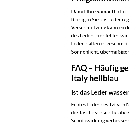
Damit Ihre Samantha Look 
Reinigen Sie das Leder re
Verschmutzung kann ein le
des Leders empfehlen wir 
Leder, halten es geschmei
Sonnenlicht, übermäßiger 
FAQ – Häufig ge
Italy hellblau
Ist das Leder wasse
Echtes Leder besitzt von N
die Tasche vorsichtig abg
Schutzwirkung verbesser