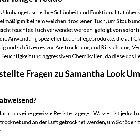
Umhängetasche ihre Schönheit und Funktionalität über viele
gelmäßig mit einem weichen, trockenen Tuch, um Staub und
icht feuchtes Tuch verwendet werden, gefolgt von soforti
die Anwendung spezieller Lederpflegeprodukte, die auf G
dig und schützen es vor Austrocknung und Rissbildung. V
Feuchtigkeit und aggressiven Chemikalien, da diese das L
stellte Fragen zu Samantha Look Um
rabweisend?
atur aus eine gewisse Resistenz gegen Wasser, ist jedoch n
etrocknet und an der Luft getrocknet werden, um Schäden 
n.