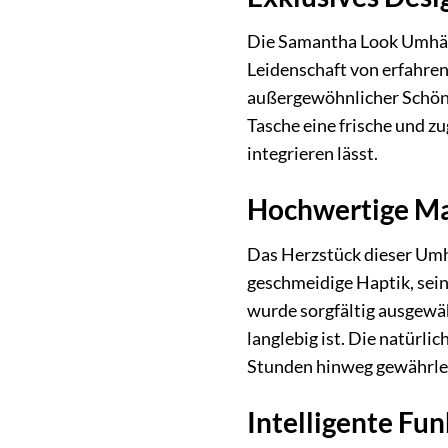
Die Samantha Look Umhänge
Leidenschaft von erfahren
außergewöhnlicher Schönhe
Tasche eine frische und z
integrieren lässt.
Hochwertige Mat
Das Herzstück dieser Umhä
geschmeidige Haptik, seine
wurde sorgfältig ausgewäh
langlebig ist. Die natürl
Stunden hinweg gewährlei
Intelligente Fun