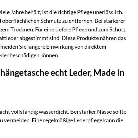
 Jahre behält, ist die richtige Pflege unerlässlich.
 oberflächlichen Schmutz zu entfernen. Bei stärkerer
gem Trocknen. Für eine tiefere Pflege und zum Schutz
lattleder abgestimmt sind. Diese Produkte nähren das
ermeiden Sie längere Einwirkung von direktem
eder beschädigen können.
hängetasche echt Leder, Made in
icht vollständig wasserdicht. Bei starker Nässe sollte
zu vermeiden. Eine regelmäßige Lederpflege kann die