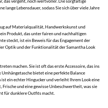
, das vergeht, noch wertvoller. Die sorgfältige
 lange Lebensdauer, sodass Sie sich über viele Jahre
ezug auf Materialqualität, Handwerkskunst und
 ein Produkt, das unter fairen und nachhaltigen
nte steckt, ist ein Beweis für das Engagement der
 der Optik und der Funktionalität der Samantha Look
ten machen. Sie ist oft das erste Accessoire, das ins
ook Umhängetasche bietet eine perfekte Balance
ist ein echter Hingucker und verleiht Ihrem Look eine
it, Frische und eine gewisse Unbeschwertheit, was sie
nt für dunklere Outfits macht.