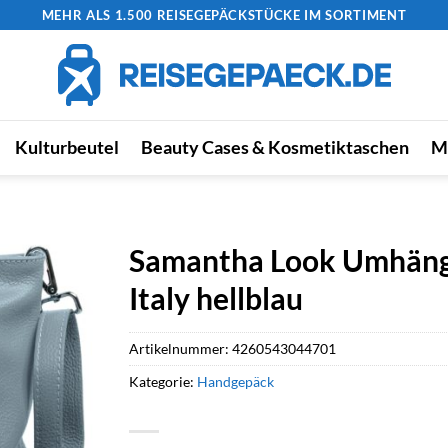
MEHR ALS 1.500 REISEGEPÄCKSTÜCKE IM SORTIMENT
Kulturbeutel
Beauty Cases & Kosmetiktaschen
M
Samantha Look Umhänge
Italy hellblau
Artikelnummer:
4260543044701
Kategorie:
Handgepäck