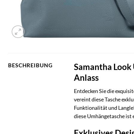
Samantha Look U
BESCHREIBUNG
Anlass
Entdecken Sie die exquisi
vereint diese Tasche exklu
Funktionalität und Langle
diese Umhängetasche ist 
Exklusives Desig