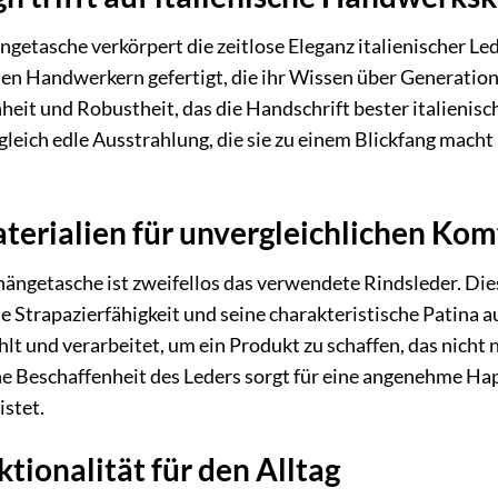
tasche verkörpert die zeitlose Eleganz italienischer Led
en Handwerkern gefertigt, die ihr Wissen über Generation
it und Robustheit, das die Handschrift bester italienische
ugleich edle Ausstrahlung, die sie zu einem Blickfang mac
erialien für unvergleichlichen Kom
ngetasche ist zweifellos das verwendete Rindsleder. Die
 Strapazierfähigkeit und seine charakteristische Patina au
lt und verarbeitet, um ein Produkt zu schaffen, das nicht
iche Beschaffenheit des Leders sorgt für eine angenehme H
stet.
ktionalität für den Alltag