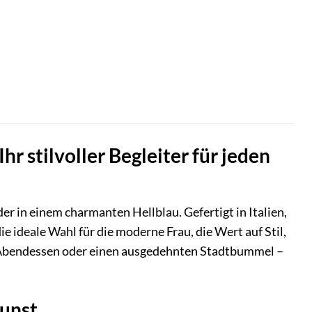
 stilvoller Begleiter für jeden
 in einem charmanten Hellblau. Gefertigt in Italien,
e ideale Wahl für die moderne Frau, die Wert auf Stil,
es Abendessen oder einen ausgedehnten Stadtbummel –
kunst