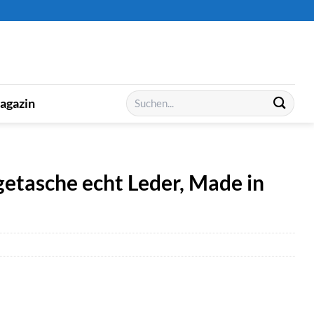
Suchen
agazin
nach:
tasche echt Leder, Made in