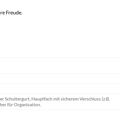
hre Freude.
r Schultergurt, Hauptfach mit sicherem Verschluss (z.B.
her für Organisation.