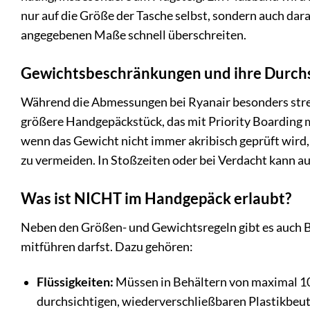
nur auf die Größe der Tasche selbst, sondern auch darauf
angegebenen Maße schnell überschreiten.
Gewichtsbeschränkungen und ihre Durch
Während die Abmessungen bei Ryanair besonders streng
größere Handgepäckstück, das mit Priority Boarding
wenn das Gewicht nicht immer akribisch geprüft wird, 
zu vermeiden. In Stoßzeiten oder bei Verdacht kann a
Was ist NICHT im Handgepäck erlaubt?
Neben den Größen- und Gewichtsregeln gibt es auch 
mitführen darfst. Dazu gehören:
Flüssigkeiten:
Müssen in Behältern von maximal 100
durchsichtigen, wiederverschließbaren Plastikbeu