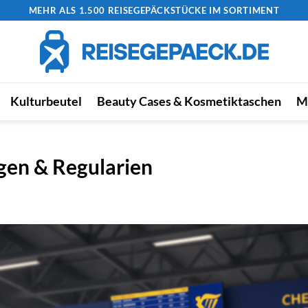
MEHR ALS 1.500 REISEGEPÄCKSTÜCKE IM SORTIMENT
Kulturbeutel
Beauty Cases & Kosmetiktaschen
M
en & Regularien