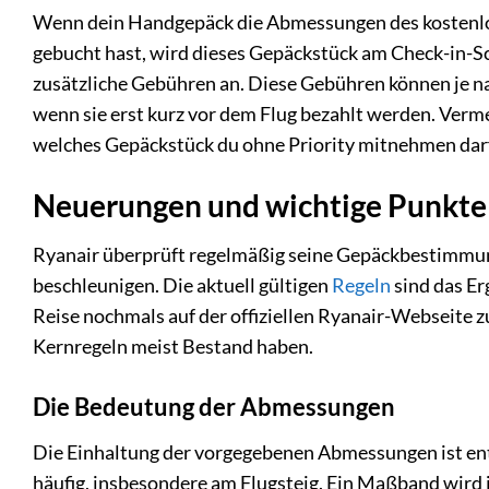
Wenn dein Handgepäck die Abmessungen des kostenlos
gebucht hast, wird dieses Gepäckstück am Check-in-Sc
zusätzliche Gebühren an. Diese Gebühren können je na
wenn sie erst kurz vor dem Flug bezahlt werden. Ver
welches Gepäckstück du ohne Priority mitnehmen darf
Neuerungen und wichtige Punkte
Ryanair überprüft regelmäßig seine Gepäckbestimmunge
beschleunigen. Die aktuell gültigen
Regeln
sind das Er
Reise nochmals auf der offiziellen Ryanair-Webseite z
Kernregeln meist Bestand haben.
Die Bedeutung der Abmessungen
Die Einhaltung der vorgegebenen Abmessungen ist ent
häufig, insbesondere am Flugsteig. Ein Maßband wird 