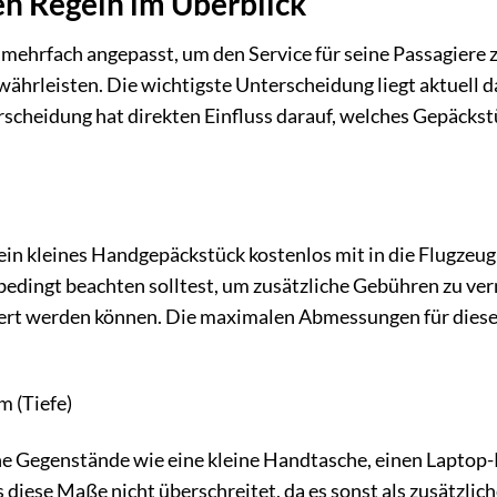
en Regeln im Überblick
 mehrfach angepasst, um den Service für seine Passagiere 
ewährleisten. Die wichtigste Unterscheidung liegt aktuell d
rscheidung hat direkten Einfluss darauf, welches Gepäckst
f ein kleines Handgepäckstück kostenlos mit in die Flugzeu
bedingt beachten solltest, um zusätzliche Gebühren zu ve
iert werden können. Die maximalen Abmessungen für dies
:
m (Tiefe)
che Gegenstände wie eine kleine Handtasche, einen Laptop
s diese Maße nicht überschreitet, da es sonst als zusätzlic