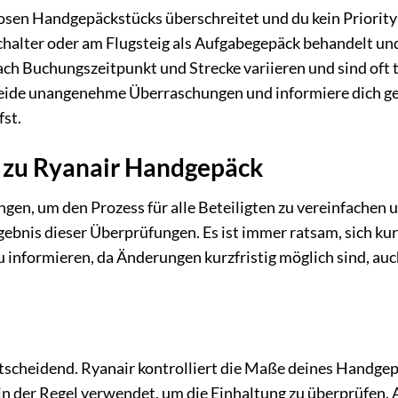
en Handgepäckstücks überschreitet und du kein Priority
halter oder am Flugsteig als Aufgabegepäck behandelt und
ch Buchungszeitpunkt und Strecke variieren und sind oft t
meide unangenehme Überraschungen und informiere dich g
st.
 zu Ryanair Handgepäck
n, um den Prozess für alle Beteiligten zu vereinfachen 
gebnis dieser Überprüfungen. Es ist immer ratsam, sich kur
u informieren, da Änderungen kurzfristig möglich sind, au
scheidend. Ryanair kontrolliert die Maße deines Handge
in der Regel verwendet, um die Einhaltung zu überprüfen. 