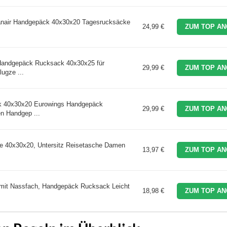
nair Handgepäck 40x30x20 Tagesrucksäcke
24,99 €
ZUM TOP AN
andgepäck Rucksack 40x30x25 für
29,99 €
ZUM TOP AN
ugze ...
k 40x30x20 Eurowings Handgepäck
29,99 €
ZUM TOP AN
n Handgep ...
 40x30x20, Untersitz Reisetasche Damen
13,97 €
ZUM TOP AN
it Nassfach, Handgepäck Rucksack Leicht
18,98 €
ZUM TOP AN