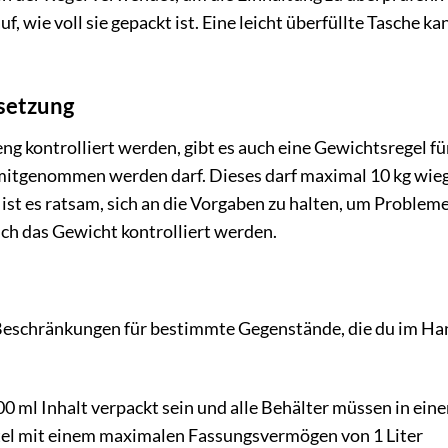
, wie voll sie gepackt ist. Eine leicht überfüllte Tasche ka
setzung
 kontrolliert werden, gibt es auch eine Gewichtsregel fü
 mitgenommen werden darf. Dieses darf maximal 10 kg wie
ist es ratsam, sich an die Vorgaben zu halten, um Problem
uch das Gewicht kontrolliert werden.
Beschränkungen für bestimmte Gegenstände, die du im H
 ml Inhalt verpackt sein und alle Behälter müssen in ein
tel mit einem maximalen Fassungsvermögen von 1 Liter