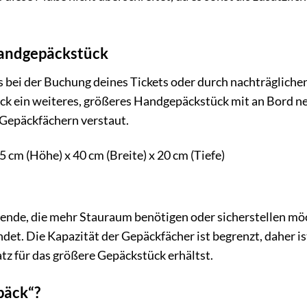
Handgepäckstück
es bei der Buchung deines Tickets oder durch nachträgliche
ück ein weiteres, größeres Handgepäckstück mit an Bord 
 Gepäckfächern verstaut.
5 cm (Höhe) x 40 cm (Breite) x 20 cm (Tiefe)
isende, die mehr Stauraum benötigen oder sicherstellen mö
det. Die Kapazität der Gepäckfächer ist begrenzt, daher is
atz für das größere Gepäckstück erhältst.
päck“?