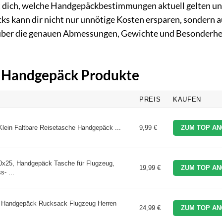
st dich, welche Handgepäckbestimmungen aktuell gelten un
s kann dir nicht nur unnötige Kosten ersparen, sondern 
t über die genauen Abmessungen, Gewichte und Besonderhe
ir Handgepäck Produkte
PREIS
KAUFEN
ein Faltbare Reisetasche Handgepäck ...
9,99 €
ZUM TOP AN
25, Handgepäck Tasche für Flugzeug,
19,99 €
ZUM TOP AN
- ...
 Handgepäck Rucksack Flugzeug Herren
24,99 €
ZUM TOP AN