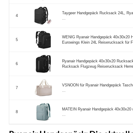
Taygeer Handgepäck Rucksack 24L, Rya
4
...
WENIG Ryanair Handgepäck 40x30x20 H
5
Eurowings Klein 24L Reiserucksack für Fl
Ryanair Handgepäck 40x30x20 Rucksac
6
Rucksack Flugzeug Reiserucksack Herre
VSNOON für Ryanair Handgepäck Tasche
7
...
MATEIN Ryanair Handgepäck 40x30x20 m
8
...