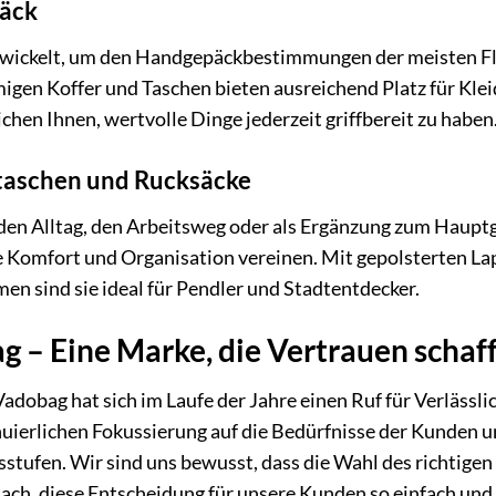
äck
twickelt, um den Handgepäckbestimmungen der meisten Fl
igen Koffer und Taschen bieten ausreichend Platz für Kle
chen Ihnen, wertvolle Dinge jederzeit griffbereit zu haben
taschen und Rucksäcke
 den Alltag, den Arbeitsweg oder als Ergänzung zum Hauptg
e Komfort und Organisation vereinen. Mit gepolsterten 
en sind sie ideal für Pendler und Stadtentdecker.
 – Eine Marke, die Vertrauen schaf
adobag hat sich im Laufe der Jahre einen Ruf für Verlässlic
nuierlichen Fokussierung auf die Bedürfnisse der Kunden u
stufen. Wir sind uns bewusst, dass die Wahl des richtigen
ach, diese Entscheidung für unsere Kunden so einfach und 