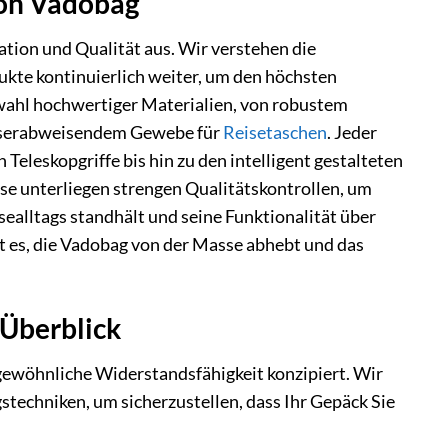
von Vadobag
tion und Qualität aus. Wir verstehen die
kte kontinuierlich weiter, um den höchsten
swahl hochwertiger Materialien, von robustem
asserabweisendem Gewebe für
Reisetaschen
. Jeder
Teleskopgriffe bis hin zu den intelligent gestalteten
se unterliegen strengen Qualitätskontrollen, um
ealltags standhält und seine Funktionalität über
t es, die Vadobag von der Masse abhebt und das
 Überblick
ewöhnliche Widerstandsfähigkeit konzipiert. Wir
stechniken, um sicherzustellen, dass Ihr Gepäck Sie