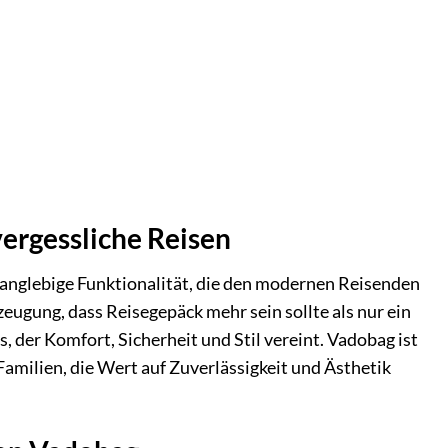
vergessliche Reisen
langlebige Funktionalität, die den modernen Reisenden
zeugung, dass Reisegepäck mehr sein sollte als nur ein
s, der Komfort, Sicherheit und Stil vereint. Vadobag ist
milien, die Wert auf Zuverlässigkeit und Ästhetik