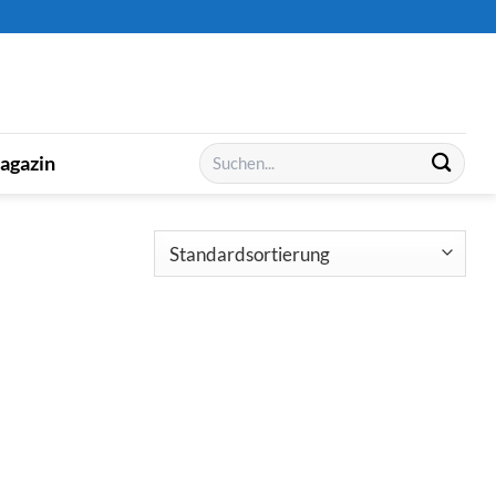
Suchen
agazin
nach: