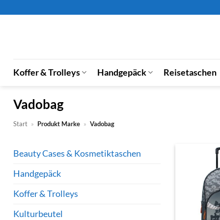
Zum
Inhalt
springen
Koffer & Trolleys
Handgepäck
Reisetaschen
Vadobag
Start
»
Produkt Marke
»
Vadobag
Beauty Cases & Kosmetiktaschen
Handgepäck
Koffer & Trolleys
Kulturbeutel