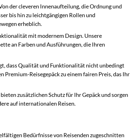
 Von der cleveren Innenaufteilung, die Ordnung und
ser bis hin zu leichtgängigen Rollen und
ewegen erheblich.
ktionalität mit modernem Design. Unsere
alette an Farben und Ausführungen, die Ihren
t, dass Qualität und Funktionalität nicht unbedingt
n Premium-Reisegepäck zu einem fairen Preis, das Ihr
 bieten zusätzlichen Schutz für Ihr Gepäck und sorgen
ere auf internationalen Reisen.
ielfältigen Bedürfnisse von Reisenden zugeschnitten