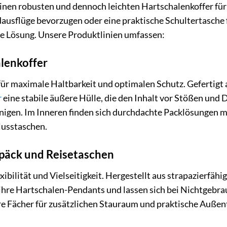
 einen robusten und dennoch leichten Hartschalenkoffer für
sflüge bevorzugen oder eine praktische Schultertasche 
e Lösung. Unsere Produktlinien umfassen:
lenkoffer
für maximale Haltbarkeit und optimalen Schutz. Gefertigt
r
eine stabile äußere Hülle, die den Inhalt vor Stößen und 
einigen. Im Inneren finden sich durchdachte Packlösungen
lusstaschen.
äck und Reisetaschen
exibilität und Vielseitigkeit. Hergestellt aus strapazierfä
s ihre Hartschalen-Pendants und lassen sich bei Nichtgebr
e Fächer für zusätzlichen Stauraum und praktische Außenta