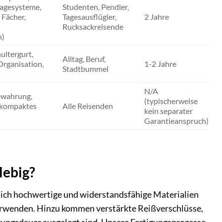
agesysteme,
Studenten, Pendler,
 Fächer,
Tagesausflügler,
2 Jahre
Rucksackreisende
h)
ultergurt,
Alltag, Beruf,
Organisation,
1-2 Jahre
Stadtbummel
N/A
wahrung,
(typischerweise
 kompaktes
Alle Reisenden
kein separater
Garantieanspruch)
lebig?
ßlich hochwertige und widerstandsfähige Materialien
verwenden. Hinzu kommen verstärkte Reißverschlüsse,