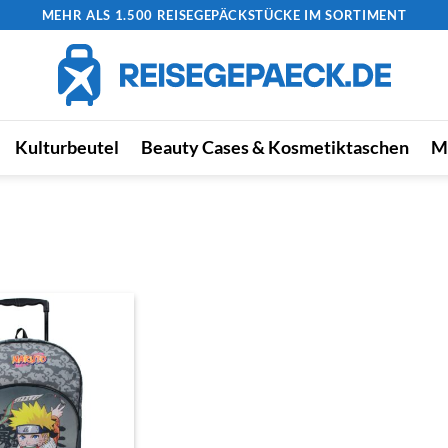
MEHR ALS 1.500 REISEGEPÄCKSTÜCKE IM SORTIMENT
Kulturbeutel
Beauty Cases & Kosmetiktaschen
M