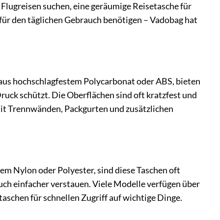
 Flugreisen suchen, eine geräumige Reisetasche für
für den täglichen Gebrauch benötigen – Vadobag hat
 aus hochschlagfestem Polycarbonat oder ABS, bieten
Druck schützt. Die Oberflächen sind oft kratzfest und
 mit Trennwänden, Packgurten und zusätzlichen
higem Nylon oder Polyester, sind diese Taschen oft
auch einfacher verstauen. Viele Modelle verfügen über
schen für schnellen Zugriff auf wichtige Dinge.