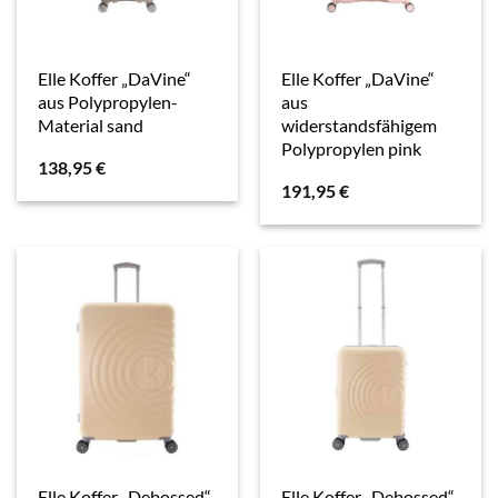
Elle Koffer „DaVine“
Elle Koffer „DaVine“
aus Polypropylen-
aus
Material sand
widerstandsfähigem
Polypropylen pink
138,95
€
191,95
€
Elle Koffer „Debossed“
Elle Koffer „Debossed“