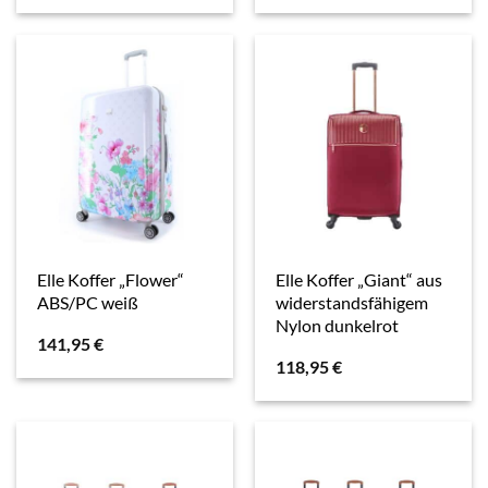
Elle Koffer „Flower“
Elle Koffer „Giant“ aus
ABS/PC weiß
widerstandsfähigem
Nylon dunkelrot
141,95
€
118,95
€