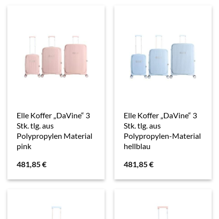
Elle Koffer „DaVine“ 3
Elle Koffer „DaVine“ 3
Stk. tlg. aus
Stk. tlg. aus
Polypropylen Material
Polypropylen-Material
pink
hellblau
481,85
€
481,85
€