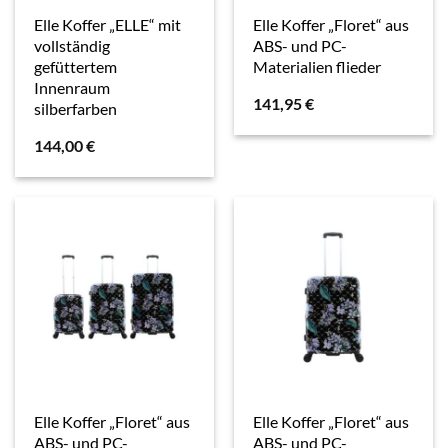
Elle Koffer „ELLE“ mit
Elle Koffer „Floret“ aus
vollständig
ABS- und PC-
gefüttertem
Materialien flieder
Innenraum
141,95
€
silberfarben
144,00
€
Elle Koffer „Floret“ aus
Elle Koffer „Floret“ aus
ABS- und PC-
ABS- und PC-