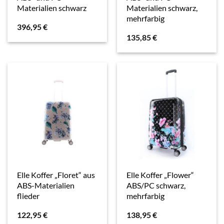
Materialien schwarz
Materialien schwarz,
mehrfarbig
396,95
€
135,85
€
Elle Koffer „Floret“ aus
Elle Koffer „Flower“
ABS-Materialien
ABS/PC schwarz,
flieder
mehrfarbig
122,95
€
138,95
€