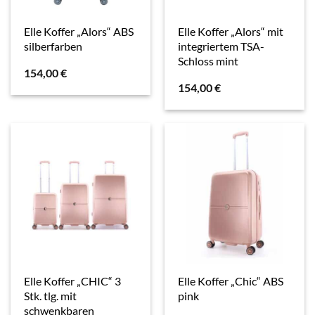
Elle Koffer „Alors“ ABS
Elle Koffer „Alors“ mit
silberfarben
integriertem TSA-
Schloss mint
154,00
€
154,00
€
Elle Koffer „CHIC“ 3
Elle Koffer „Chic“ ABS
Stk. tlg. mit
pink
schwenkbaren