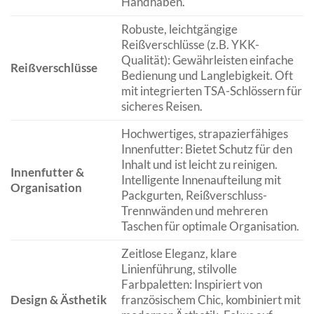
Handhaben.
Robuste, leichtgängige
Reißverschlüsse (z.B. YKK-
Qualität): Gewährleisten einfache
Reißverschlüsse
Bedienung und Langlebigkeit. Oft
mit integrierten TSA-Schlössern für
sicheres Reisen.
Hochwertiges, strapazierfähiges
Innenfutter: Bietet Schutz für den
Inhalt und ist leicht zu reinigen.
Innenfutter &
Intelligente Innenaufteilung mit
Organisation
Packgurten, Reißverschluss-
Trennwänden und mehreren
Taschen für optimale Organisation.
Zeitlose Eleganz, klare
Linienführung, stilvolle
Farbpaletten: Inspiriert von
Design & Ästhetik
französischem Chic, kombiniert mit