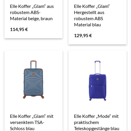
Elle Koffer „Glam“ aus
Elle Koffer „Glam“
robustem ABS-
Hergestellt aus
Material beige, braun
robustem ABS
Material blau
114,95
€
129,95
€
Elle Koffer „Glam“ mit
Elle Koffer „Mode“ mit
versenktem TSA-
praktischem
Schloss blau
Teleskopgestänge blau