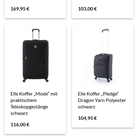
169,95
€
103,00
€
Elle Koffer „Mode“ mit
Elle Koffer „Pledge“
praktischem
Dragon Yarn Polyester
Teleskopgestänge
schwarz
schwarz
104,95
€
116,00
€