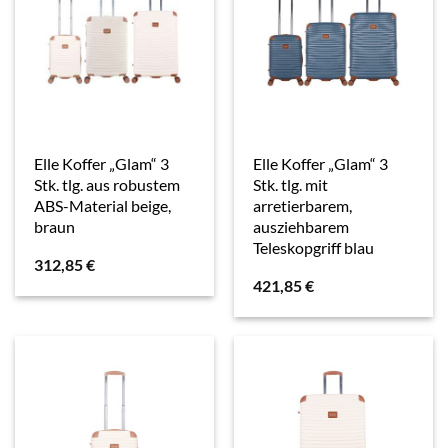
Elle Koffer „Glam“ 3
Elle Koffer „Glam“ 3
Stk. tlg. aus robustem
Stk. tlg. mit
ABS-Material beige,
arretierbarem,
braun
ausziehbarem
Teleskopgriff blau
312,85
€
421,85
€