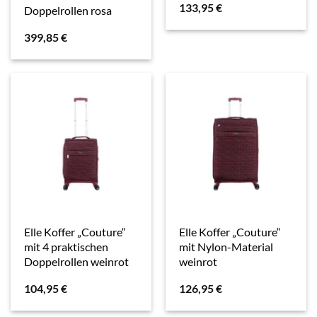
133,95
€
Doppelrollen rosa
399,85
€
Elle Koffer „Couture“
Elle Koffer „Couture“
mit 4 praktischen
mit Nylon-Material
Doppelrollen weinrot
weinrot
104,95
€
126,95
€