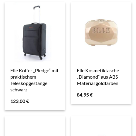
Elle Koffer „Pledge“ mit
Elle Kosmetiktasche
praktischem
„Diamond“ aus ABS
Teleskopgestänge
Material goldfarben
schwarz
84,95
€
123,00
€