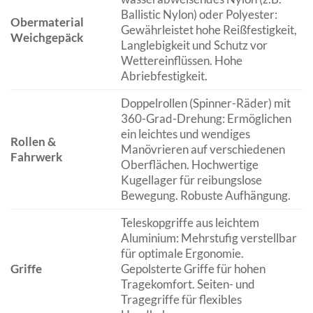
Ballistic Nylon) oder Polyester:
Obermaterial
Gewährleistet hohe Reißfestigkeit,
Weichgepäck
Langlebigkeit und Schutz vor
Wettereinflüssen. Hohe
Abriebfestigkeit.
Doppelrollen (Spinner-Räder) mit
360-Grad-Drehung: Ermöglichen
ein leichtes und wendiges
Rollen &
Manövrieren auf verschiedenen
Fahrwerk
Oberflächen. Hochwertige
Kugellager für reibungslose
Bewegung. Robuste Aufhängung.
Teleskopgriffe aus leichtem
Aluminium: Mehrstufig verstellbar
für optimale Ergonomie.
Griffe
Gepolsterte Griffe für hohen
Tragekomfort. Seiten- und
Tragegriffe für flexibles