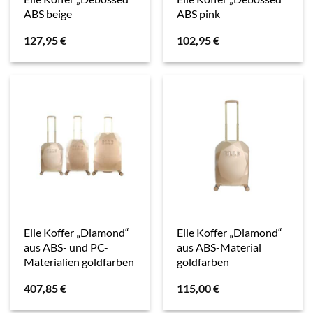
ABS beige
ABS pink
127,95
€
102,95
€
Elle Koffer „Diamond“
Elle Koffer „Diamond“
aus ABS- und PC-
aus ABS-Material
Materialien goldfarben
goldfarben
407,85
€
115,00
€