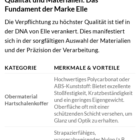
Fundament der Marke Elle
Die Verpflichtung zu höchster Qualität ist tief in
der DNA von Elle verankert. Dies manifestiert
sich in der sorgfältigen Auswahl der Materialien
und der Präzision der Verarbeitung.
KATEGORIE
MERKMALE & VORTEILE
Hochwertiges Polycarbonat oder
ABS-Kunststoff: Bietet exzellente
Stoßfestigkeit, Kratzbeständigkeit
Obermaterial
und ein geringes Eigengewicht.
Hartschalenkoffer
Oberfläche oft mit einer
schützenden Schicht versehen, um
Glanz und Optik zu erhalten.
Strapazierfähiges,
wasserabweisendes Nylon (z.B.