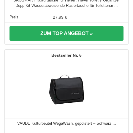
BAGSMART Kulturtasche für Herren,Travel Toiletry Organizer
Dopp Kit Wasserabweisende Rasiertasche für Toilettenar ...
27,99 €
ZUM TOP ANGEBOT »
6
VAUDE Kulturbeutel WegaWash, gepolstert – Schwarz ...