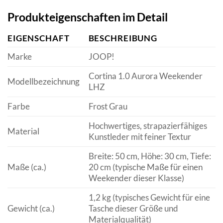
Produkteigenschaften im Detail
EIGENSCHAFT
BESCHREIBUNG
Marke
JOOP!
Cortina 1.0 Aurora Weekender
Modellbezeichnung
LHZ
Farbe
Frost Grau
Hochwertiges, strapazierfähiges
Material
Kunstleder mit feiner Textur
Breite: 50 cm, Höhe: 30 cm, Tiefe:
Maße (ca.)
20 cm (typische Maße für einen
Weekender dieser Klasse)
1,2 kg (typisches Gewicht für eine
Gewicht (ca.)
Tasche dieser Größe und
Materialqualität)