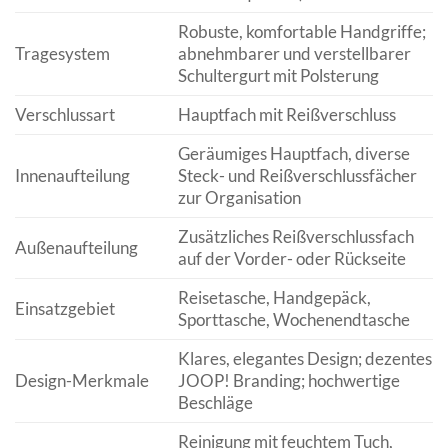
Robuste, komfortable Handgriffe;
Tragesystem
abnehmbarer und verstellbarer
Schultergurt mit Polsterung
Verschlussart
Hauptfach mit Reißverschluss
Geräumiges Hauptfach, diverse
Innenaufteilung
Steck- und Reißverschlussfächer
zur Organisation
Zusätzliches Reißverschlussfach
Außenaufteilung
auf der Vorder- oder Rückseite
Reisetasche, Handgepäck,
Einsatzgebiet
Sporttasche, Wochenendtasche
Klares, elegantes Design; dezentes
Design-Merkmale
JOOP! Branding; hochwertige
Beschläge
Reinigung mit feuchtem Tuch,