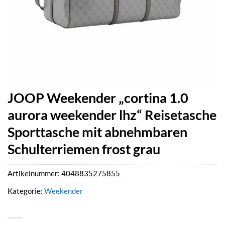
JOOP Weekender „cortina 1.0
aurora weekender lhz“ Reisetasche
Sporttasche mit abnehmbaren
Schulterriemen frost grau
Artikelnummer:
4048835275855
Kategorie:
Weekender