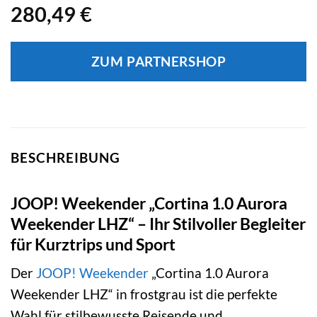
280,49
€
ZUM PARTNERSHOP
BESCHREIBUNG
JOOP! Weekender „Cortina 1.0 Aurora
Weekender LHZ“ – Ihr Stilvoller Begleiter
für Kurztrips und Sport
Der
JOOP!
Weekender
„Cortina 1.0 Aurora
Weekender LHZ“ in frostgrau ist die perfekte
Wahl für stilbewusste Reisende und