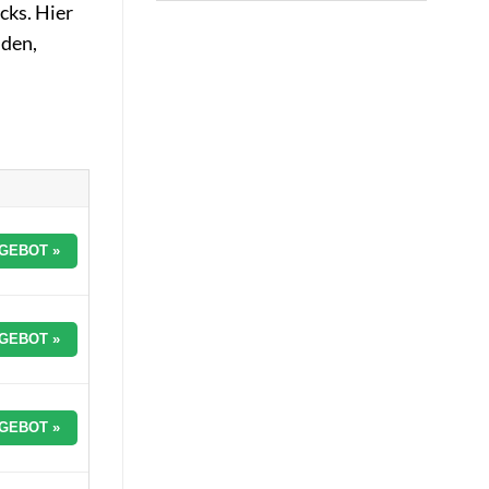
cks. Hier
nden,
GEBOT »
GEBOT »
GEBOT »