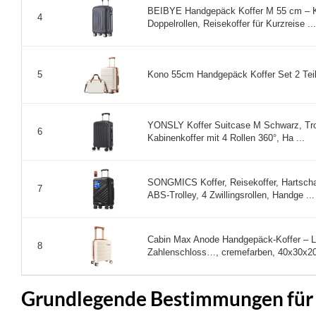
BEIBYE Handgepäck Koffer M 55 cm – Ka
4
Doppelrollen, Reisekoffer für Kurzreise ...
Kono 55cm Handgepäck Koffer Set 2 Teil
5
YONSLY Koffer Suitcase M Schwarz, Trol
6
Kabinenkoffer mit 4 Rollen 360°, Ha ...
SONGMICS Koffer, Reisekoffer, Hartschal
7
ABS-Trolley, 4 Zwillingsrollen, Handge ...
Cabin Max Anode Handgepäck-Koffer – Lei
8
Zahlenschloss…, cremefarben, 40x30x20
Grundlegende Bestimmungen für 