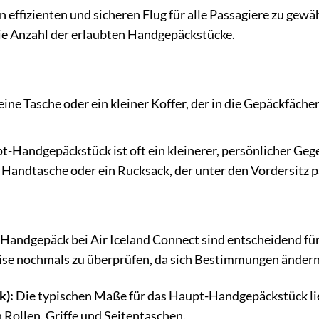
n effizienten und sicheren Flug für alle Passagiere zu gewä
e Anzahl der erlaubten Handgepäckstücke.
 eine Tasche oder ein kleiner Koffer, der in die Gepäckfäche
-Handgepäckstück ist oft ein kleinerer, persönlicher Ge
e Handtasche oder ein Rucksack, der unter den Vordersitz p
Handgepäck bei Air Iceland Connect sind entscheidend für
eise nochmals zu überprüfen, da sich Bestimmungen änder
k):
Die typischen Maße für das Haupt-Handgepäckstück li
 Rollen, Griffe und Seitentaschen.