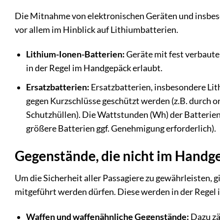
Die Mitnahme von elektronischen Geräten und insbeso
vor allem im Hinblick auf Lithiumbatterien.
Lithium-Ionen-Batterien:
Geräte mit fest verbaute
in der Regel im Handgepäck erlaubt.
Ersatzbatterien:
Ersatzbatterien, insbesondere Li
gegen Kurzschlüsse geschützt werden (z.B. durch o
Schutzhüllen). Die Wattstunden (Wh) der Batterien
größere Batterien ggf. Genehmigung erforderlich).
Gegenstände, die nicht im Handge
Um die Sicherheit aller Passagiere zu gewährleisten, 
mitgeführt werden dürfen. Diese werden in der Regel
Waffen und waffenähnliche Gegenstände:
Dazu zä