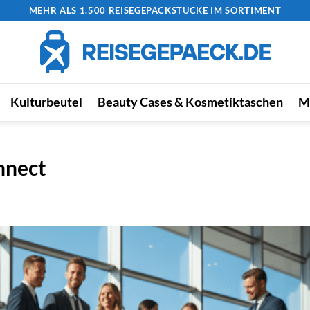
MEHR ALS 1.500 REISEGEPÄCKSTÜCKE IM SORTIMENT
Kulturbeutel
Beauty Cases & Kosmetiktaschen
M
nnect