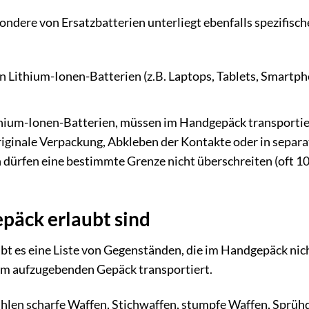
ndere von Ersatzbatterien unterliegt ebenfalls spezifisc
n Lithium-Ionen-Batterien (z.B. Laptops, Tablets, Smartph
thium-Ionen-Batterien, müssen im Handgepäck transportie
riginale Verpackung, Abkleben der Kontakte oder in separ
 dürfen eine bestimmte Grenze nicht überschreiten (oft 1
päck erlaubt sind
gibt es eine Liste von Gegenständen, die im Handgepäck nic
 im aufzugebenden Gepäck transportiert.
hlen scharfe Waffen, Stichwaffen, stumpfe Waffen, Sprüh