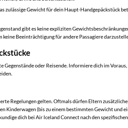
s zulässige Gewicht für dein Haupt-Handgepäckstück bet
genstand gibt es keine expliziten Gewichtsbeschränkunge
um keine Beeinträchtigung für andere Passagiere darzustell
äckstücke
e Gegenstände oder Reisende. Informiere dich im Voraus
iden.
rte Regelungen gelten. Oftmals dürfen Eltern zusätzliche
ren Kinderwagen (bis zu einem bestimmten Gewicht und ei
ndige dich bei Air Iceland Connect nach den spezifischen