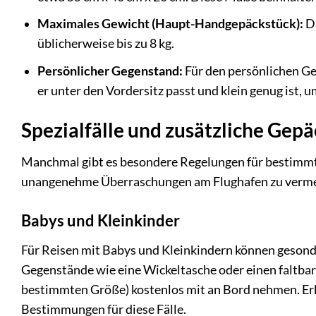
Maximales Gewicht (Haupt-Handgepäckstück):
Da
üblicherweise bis zu 8 kg.
Persönlicher Gegenstand:
Für den persönlichen Ge
er unter den Vordersitz passt und klein genug ist, 
Spezialfälle und zusätzliche Gep
Manchmal gibt es besondere Regelungen für bestimmt
unangenehme Überraschungen am Flughafen zu verme
Babys und Kleinkinder
Für Reisen mit Babys und Kleinkindern können gesonde
Gegenstände wie eine Wickeltasche oder einen faltba
bestimmten Größe) kostenlos mit an Bord nehmen. Erku
Bestimmungen für diese Fälle.