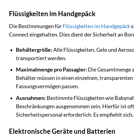
Flüssigkeiten im Handgepäck
Die Bestimmungen für
Flüssigkeiten im Handgepäck
s
Connect eingehalten. Dies dient der Sicherheit an Bor
Behältergröße:
Alle Flüssigkeiten, Gele und Aero
transportiert werden.
Maximalmenge pro Passagier:
Die Gesamtmenge alle
Behälter müssen in einen einzelnen, transparenten
Fassungsvermögen passen.
Ausnahmen:
Bestimmte Flüssigkeiten wie Babyna
Beschränkungen ausgenommen sein. Hierfür ist of
Sicherheitspersonal erforderlich. Es empfiehlt si
Elektronische Geräte und Batterien