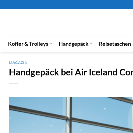
Zum
Inhalt
springen
Koffer & Trolleys
Handgepäck
Reisetaschen
MAGAZIN
Handgepäck bei Air Iceland Co