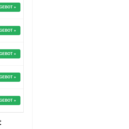
GEBOT »
GEBOT »
GEBOT »
GEBOT »
GEBOT »
t