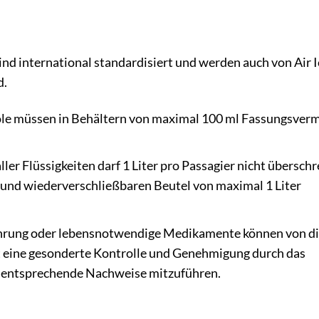
ind international standardisiert und werden auch von Air 
d.
sole müssen in Behältern von maximal 100 ml Fassungsver
r Flüssigkeiten darf 1 Liter pro Passagier nicht überschre
 und wiederverschließbaren Beutel von maximal 1 Liter
hrung oder lebensnotwendige Medikamente können von d
t eine gesonderte Kontrolle und Genehmigung durch das
ch, entsprechende Nachweise mitzuführen.