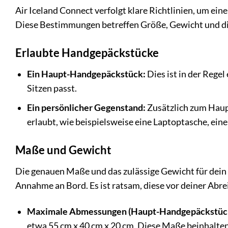
Air Iceland Connect verfolgt klare Richtlinien, um eine
Diese Bestimmungen betreffen Größe, Gewicht und di
Erlaubte Handgepäckstücke
Ein Haupt-Handgepäckstück:
Dies ist in der Regel
Sitzen passt.
Ein persönlicher Gegenstand:
Zusätzlich zum Haupt
erlaubt, wie beispielsweise eine Laptoptasche, ein
Maße und Gewicht
Die genauen Maße und das zulässige Gewicht für dein 
Annahme an Bord. Es ist ratsam, diese vor deiner Abr
Maximale Abmessungen (Haupt-Handgepäckstüc
etwa 55 cm x 40 cm x 20 cm. Diese Maße beinhalten