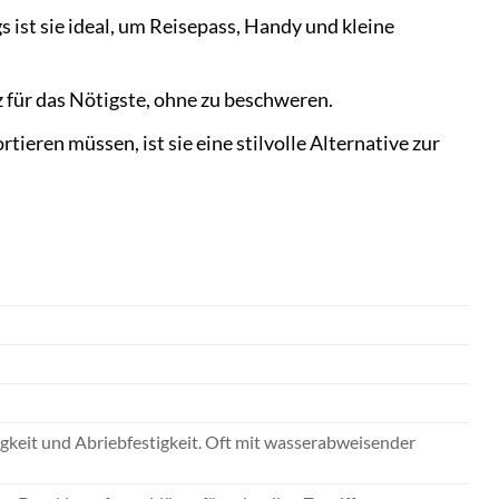
s ist sie ideal, um Reisepass, Handy und kleine
z für das Nötigste, ohne zu beschweren.
tieren müssen, ist sie eine stilvolle Alternative zur
igkeit und Abriebfestigkeit. Oft mit wasserabweisender