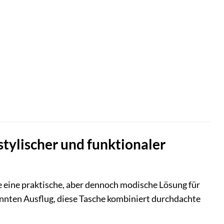
tylischer und funktionaler
ie eine praktische, aber dennoch modische Lösung für
annten Ausflug, diese Tasche kombiniert durchdachte