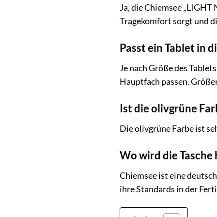
Ja, die Chiemsee „LIGHT N
Tragekomfort sorgt und d
Passt ein Tablet in d
Je nach Größe des Tablets
Hauptfach passen. Größere
Ist die olivgrüne Far
Die olivgrüne Farbe ist s
Wo wird die Tasche 
Chiemsee ist eine deutsch
ihre Standards in der Fer