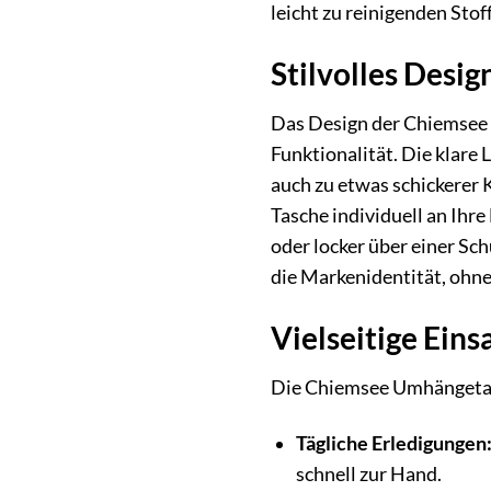
leicht zu reinigenden Stof
Stilvolles Desi
Das Design der Chiemsee 
Funktionalität. Die klare
auch zu etwas schickerer 
Tasche individuell an Ihr
oder locker über einer Sc
die Markenidentität, ohne
Vielseitige Eins
Die Chiemsee Umhängetasc
Tägliche Erledigungen
schnell zur Hand.