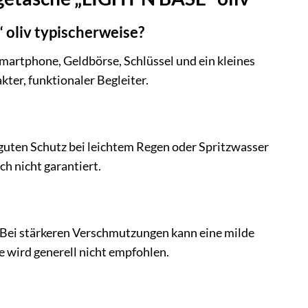
oliv typischerweise?
 Smartphone, Geldbörse, Schlüssel und ein kleines
ter, funktionaler Begleiter.
 guten Schutz bei leichtem Regen oder Spritzwasser
ch nicht garantiert.
. Bei stärkeren Verschmutzungen kann eine milde
 wird generell nicht empfohlen.