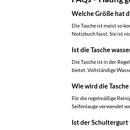
Welche Größe hat d
Die Tasche ist meist so ko
Notizbuch fasst. Sie ist n
Ist die Tasche wasse
Die Tasche ist in der Reg
bietet. Vollständige Wasse
Wie wird die Tasche
Für die regelmäßige Reini
Seifenlauge verwendet we
Ist der Schultergurt