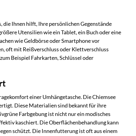
 die Ihnen hilft, Ihre persönlichen Gegenstände
größere Utensilien wie ein Tablet, ein Buch oder eine
tsachen wie Geldbörse oder Smartphone vor
n, oft mit Reißverschluss oder Klettverschluss
e zum Beispiel Fahrkarten, Schlüssel oder
rt
 Tragekomfort einer Umhängetasche. Die Chiemsee
tigt. Diese Materialien sind bekannt für ihre
ivgrüne Farbgebung ist nicht nur ein modisches
ffektiv kaschiert. Die Oberflächenbehandlung kann
gen schützt. Die Innenfutterung ist oft aus einem