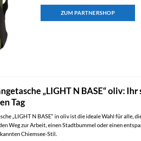
ZUM PARTNERSHOP
etasche „LIGHT N BASE“ oliv: Ihr s
den Tag
he „LIGHT N BASE“ in oliv ist die ideale Wahl für alle, d
 den Weg zur Arbeit, einen Stadtbummel oder einen entsp
ekannten Chiemsee-Stil.