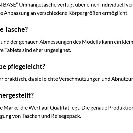
 BASE“ Umhängetasche verfügt über einen individuell vers
ie Anpassung an verschiedene Körpergrößen ermöglicht.
ie Tasche?
 und der genauen Abmessungen des Modells kann ein kleinere
 Tablets sind eher ungeeignet.
be pflegeleicht?
ehr praktisch, da sie leichte Verschmutzungen und Abnutzun
hergestellt?
e Marke, die Wert auf Qualität legt. Die genaue Produktion
tigung von Taschen und Reisegepäck.