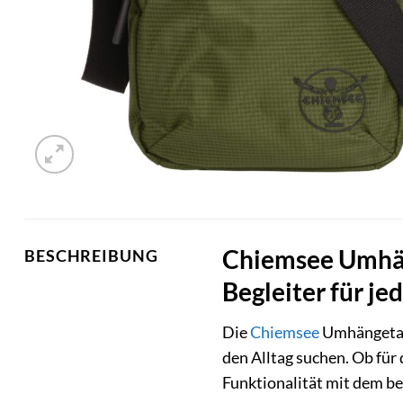
Chiemsee Umhäng
BESCHREIBUNG
Begleiter für je
Die
Chiemsee
Umhängetasc
den Alltag suchen. Ob für
Funktionalität mit dem b