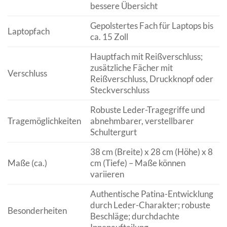
bessere Übersicht
Gepolstertes Fach für Laptops bis
Laptopfach
ca. 15 Zoll
Hauptfach mit Reißverschluss;
zusätzliche Fächer mit
Verschluss
Reißverschluss, Druckknopf oder
Steckverschluss
Robuste Leder-Tragegriffe und
Tragemöglichkeiten
abnehmbarer, verstellbarer
Schultergurt
38 cm (Breite) x 28 cm (Höhe) x 8
Maße (ca.)
cm (Tiefe) – Maße können
variieren
Authentische Patina-Entwicklung
durch Leder-Charakter; robuste
Besonderheiten
Beschläge; durchdachte