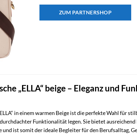
ZUM PARTNERSHOP
sche „ELLA“ beige – Eleganz und Funk
LLA“ in einem warmen Beige ist die perfekte Wahl für st
urchdachter Funktionalität legen. Sie bietet ausreichend 
nd ist somit der ideale Begleiter für den Berufsalltag, G