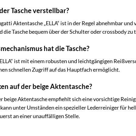
 der Tasche verstellbar?
ugatti Aktentasche „ELLA“ ist in der Regel abnehmbar und v
d die Tasche bequem über der Schulter oder crossbody zu 
mechanismus hat die Tasche?
ELLA“ ist mit einem robusten und leichtgängigen Reißversch
en schnellen Zugriff auf das Hauptfach ermöglicht.
cken auf der beige Aktentasche?
der beige Aktentasche empfiehlt sich eine vorsichtige Rein
 kann unter Umständen ein spezieller Lederreiniger für he
erst an einer unauffälligen Stelle.