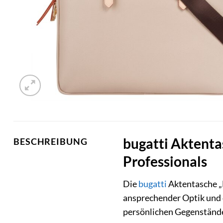
bugatti Aktenta
BESCHREIBUNG
Professionals
Die
bugatti
Aktentasche „E
ansprechender Optik und d
persönlichen Gegenstände u