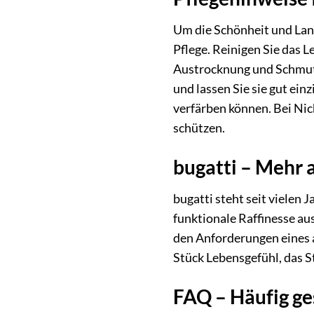
Um die Schönheit und Lang
Pflege. Reinigen Sie das L
Austrocknung und Schmutz
und lassen Sie sie gut ei
verfärben können. Bei Nic
schützen.
bugatti – Mehr 
bugatti steht seit vielen 
funktionale Raffinesse a
den Anforderungen eines a
Stück Lebensgefühl, das S
FAQ – Häufig ge