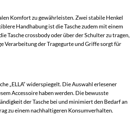
len Komfort zu gewährleisten. Zwei stabile Henkel
xiblere Handhabung ist die Tasche zudem mit einem
die Tasche crossbody oder über der Schulter zu tragen,
ge Verarbeitung der Tragegurte und Griffe sorgt für
asche „ELLA“ widerspiegelt. Die Auswahl erlesener
diesem Accessoire haben werden. Die bewusste
ndigkeit der Tasche bei und minimiert den Bedarf an
itrag zu einem nachhaltigeren Konsumverhalten.