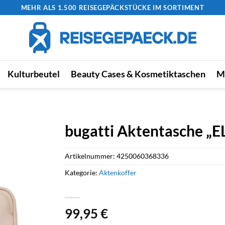
MEHR ALS 1.500 REISEGEPÄCKSTÜCKE IM SORTIMENT
Kulturbeutel
Beauty Cases & Kosmetiktaschen
M
bugatti Aktentasche „E
Artikelnummer:
4250060368336
Kategorie:
Aktenkoffer
99,95
€