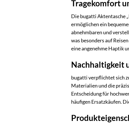
Tragekomfort un
Die bugatti Aktentasche 
ermöglichen ein bequemes
abnehmbaren und verstellb
was besonders auf Reisen 
eine angenehme Haptik un
Nachhaltigkeit 
bugatti verpflichtet sich 
Materialien und die präzi
Entscheidung für hochwert
häufigen Ersatzkäufen. Di
Produkteigensc