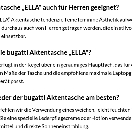
entasche „ELLA“ auch für Herren geeignet?
LA“ Aktentasche tendenziell eine feminine Ästhetik aufwei
durchaus auch von Herren getragen werden, die ein stilvo
 einsetzbar.
die bugatti Aktentasche „ELLA“?
rfügt in der Regel über ein geräumiges Hauptfach, das für 
en Maße der Tasche und die empfohlene maximale Laptopgr
Gerät passt.
Leder der bugatti Aktentasche am besten?
fehlen wir die Verwendung eines weichen, leicht feuchten 
Sie eine spezielle Lederpflegecreme oder -lotion verwenden
mittel und direkte Sonneneinstrahlung.