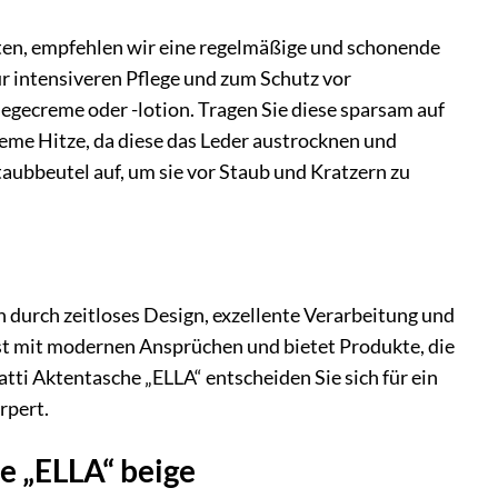
sten, empfehlen wir eine regelmäßige und schonende
ur intensiveren Pflege und zum Schutz vor
gecreme oder -lotion. Tragen Sie diese sparsam auf
reme Hitze, da diese das Leder austrocknen und
aubbeutel auf, um sie vor Staub und Kratzern zu
h durch zeitloses Design, exzellente Verarbeitung und
st mit modernen Ansprüchen und bietet Produkte, die
ti Aktentasche „ELLA“ entscheiden Sie sich für ein
rpert.
e „ELLA“ beige