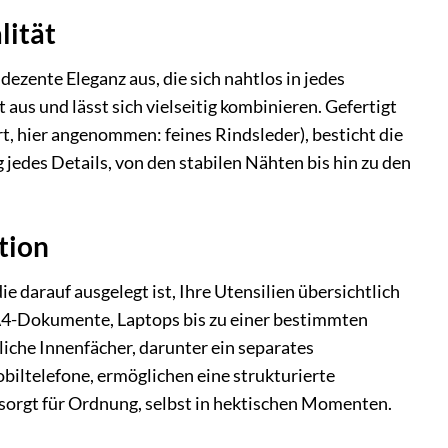
lität
dezente Eleganz aus, die sich nahtlos in jedes
aus und lässt sich vielseitig kombinieren. Gefertigt
t, hier angenommen: feines Rindsleder), besticht die
jedes Details, von den stabilen Nähten bis hin zu den
tion
ie darauf ausgelegt ist, Ihre Utensilien übersichtlich
 A4-Dokumente, Laptops bis zu einer bestimmten
liche Innenfächer, darunter ein separates
biltelefone, ermöglichen eine strukturierte
 sorgt für Ordnung, selbst in hektischen Momenten.