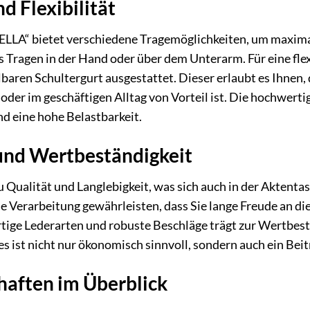
d Flexibilität
„ELLA“ bietet verschiedene Tragemöglichkeiten, um maxima
 Tragen in der Hand oder über dem Unterarm. Für eine fle
aren Schultergurt ausgestattet. Dieser erlaubt es Ihnen, 
oder im geschäftigen Alltag von Vorteil ist. Die hochwerti
d eine hohe Belastbarkeit.
und Wertbeständigkeit
zu Qualität und Langlebigkeit, was sich auch in der Aktent
se Verarbeitung gewährleisten, dass Sie lange Freude an 
ige Lederarten und robuste Beschläge trägt zur Wertbestä
es ist nicht nur ökonomisch sinnvoll, sondern auch ein Be
haften im Überblick