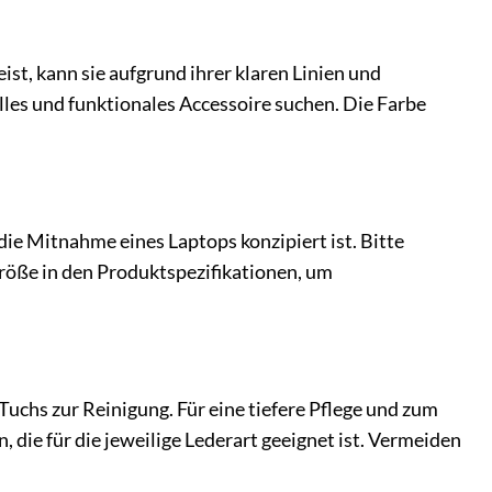
st, kann sie aufgrund ihrer klaren Linien und
lles und funktionales Accessoire suchen. Die Farbe
die Mitnahme eines Laptops konzipiert ist. Bitte
öße in den Produktspezifikationen, um
Tuchs zur Reinigung. Für eine tiefere Pflege und zum
, die für die jeweilige Lederart geeignet ist. Vermeiden