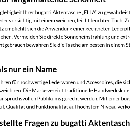
lebigkeit Ihrer bugatti Aktentasche „ELLA“ zu gewährlei
eder vorsichtig mit einem weichen, leicht feuchten Tuch. Z
 empfiehlt sich die Anwendung einer geeigneten Lederpfle
nziehen. Vermeiden Sie direkte Sonneneinstrahlung und ext
htgebrauch bewahren Sie die Tasche am besten in einem St
als nur ein Name
Jahren für hochwertige Lederwaren und Accessoires, die sic
uszeichnen. Die Marke vereint traditionelle Handwerkskun
nspruchsvollen Publikums gerecht werden. Mit einer bugat
til, Qualität und Funktionalität auf höchstem Niveau verkö
stellte Fragen zu bugatti Aktentasch