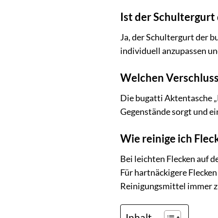
Ist der Schultergurt
Ja, der Schultergurt der b
individuell anzupassen un
Welchen Verschluss
Die bugatti Aktentasche „
Gegenstände sorgt und ein
Wie reinige ich Fle
Bei leichten Flecken auf 
Für hartnäckigere Flecken
Reinigungsmittel immer zu
Inhalt