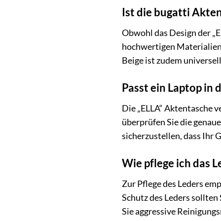
Ist die bugatti Akt
Obwohl das Design der „EL
hochwertigen Materialien 
Beige ist zudem universell
Passt ein Laptop in 
Die „ELLA“ Aktentasche ve
überprüfen Sie die genau
sicherzustellen, dass Ihr 
Wie pflege ich das 
Zur Pflege des Leders emp
Schutz des Leders sollten 
Sie aggressive Reinigungs