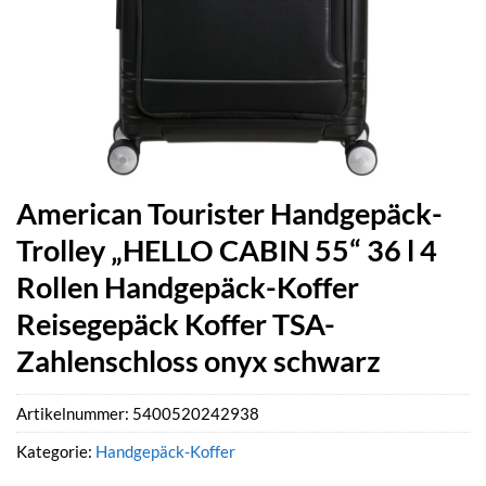
American Tourister Handgepäck-
Trolley „HELLO CABIN 55“ 36 l 4
Rollen Handgepäck-Koffer
Reisegepäck Koffer TSA-
Zahlenschloss onyx schwarz
Artikelnummer:
5400520242938
Kategorie:
Handgepäck-Koffer