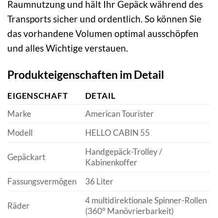
Raumnutzung und hält Ihr Gepäck während des
Transports sicher und ordentlich. So können Sie
das vorhandene Volumen optimal ausschöpfen
und alles Wichtige verstauen.
Produkteigenschaften im Detail
EIGENSCHAFT
DETAIL
Marke
American Tourister
Modell
HELLO CABIN 55
Handgepäck-Trolley /
Gepäckart
Kabinenkoffer
Fassungsvermögen
36 Liter
4 multidirektionale Spinner-Rollen
Räder
(360° Manövrierbarkeit)