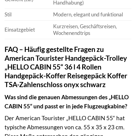
Handhabung)
Stil
Modern, elegant und funktional
Kurzreisen, Geschäftsreisen,
Einsatzgebiet
Wochenendtrips
FAQ – Häufig gestellte Fragen zu
American Tourister Handgepäck-Trolley
„HELLO CABIN 55“ 36 l 4 Rollen
Handgepäck-Koffer Reisegepäck Koffer
TSA-Zahlenschloss onyx schwarz
Was sind die genauen Abmessungen des „HELLO
CABIN 55“ und passt er in jede Flugzeugkabine?
Der American Tourister „HELLO CABIN 55“ hat
typische Abmessungen von ca. 55 x 35 x 23 cm.