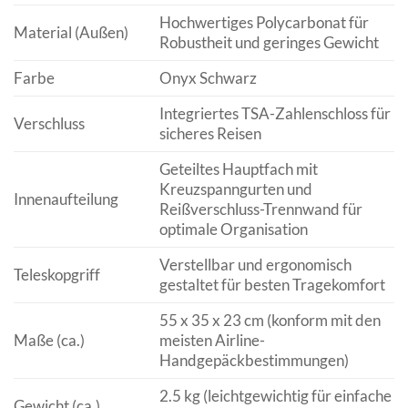
Hochwertiges Polycarbonat für
Material (Außen)
Robustheit und geringes Gewicht
Farbe
Onyx Schwarz
Integriertes TSA-Zahlenschloss für
Verschluss
sicheres Reisen
Geteiltes Hauptfach mit
Kreuzspanngurten und
Innenaufteilung
Reißverschluss-Trennwand für
optimale Organisation
Verstellbar und ergonomisch
Teleskopgriff
gestaltet für besten Tragekomfort
55 x 35 x 23 cm (konform mit den
Maße (ca.)
meisten Airline-
Handgepäckbestimmungen)
2.5 kg (leichtgewichtig für einfache
Gewicht (ca.)